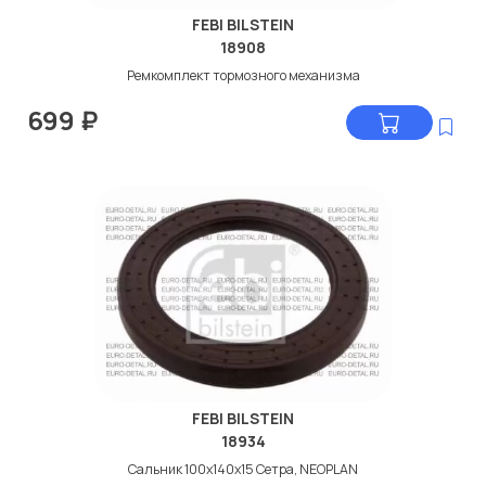
FEBI BILSTEIN
18908
Ремкомплект тормозного механизма
699
₽
FEBI BILSTEIN
18934
Сальник 100x140x15 Сетра, NEOPLAN