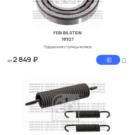
FEBI BILSTEIN
18927
Подшипник ступицы колеса
2 849
₽
от