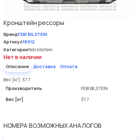
Кронштейн рессоры
Бренд
FEBI BILSTEIN
Артикул
18912
Категории
febi bilstein
Нет в наличии
Описание
Доставка
Оплата
Вес [кг]: 37.7
Производитель
FEBI BILSTEIN
Вес [кг]
37.7
НОМЕРА ВОЗМОЖНЫХ АНАЛОГОВ