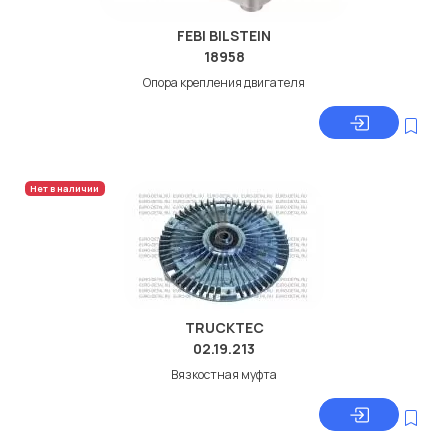
FEBI BILSTEIN
18958
Опора крепления двигателя
Нет в наличии
TRUCKTEC
02.19.213
Вязкостная муфта