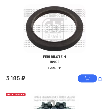
FEBI BILSTEIN
18909
Сальник
3 185
₽
Нет в наличии