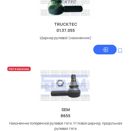
TRUCKTEC
01.37.055
Шарнир рулевой (наконечник)
Нет в наличии
SEM
8655
Наконечник поперечной рулевой тяги; Угловой шарнир, продольная
рулевая тяга