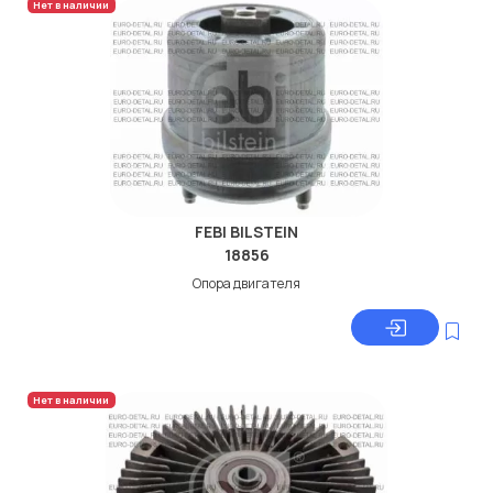
Нет в наличии
FEBI BILSTEIN
18856
Опора двигателя
Нет в наличии