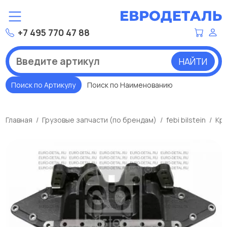
+7 495 770 47 88
НАЙТИ
Поиск по Артикулу
Поиск по Наименованию
Главная
Грузовые запчасти (по брендам)
febi bilstein
Кр