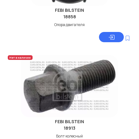
FEBI BILSTEIN
18858
Опора двигателя
Нет в наличии
FEBI BILSTEIN
18913
Болт колесный