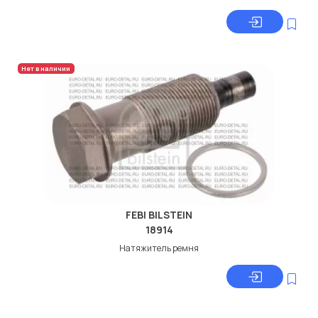
Нет в наличии
FEBI BILSTEIN
18914
Натяжитель ремня