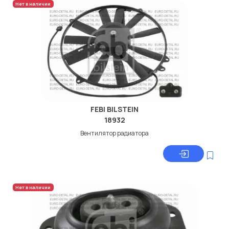
Нет в наличии
FEBI BILSTEIN
18932
Вентилятор радиатора
Нет в наличии