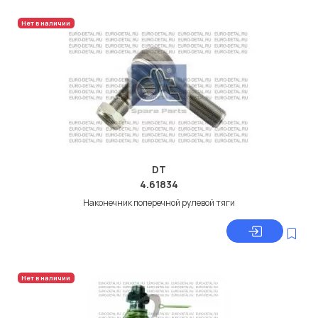
Нет в наличии
DT
4.61834
Наконечник поперечной рулевой тяги
Нет в наличии