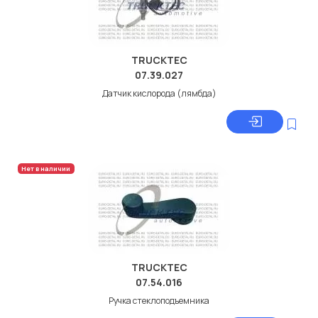
TRUCKTEC
07.39.027
Датчик кислорода (лямбда)
Нет в наличии
TRUCKTEC
07.54.016
Ручка стеклоподъемника