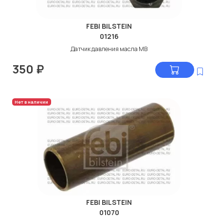
FEBI BILSTEIN
01216
Датчик давления масла МВ
350
₽
Нет в наличии
FEBI BILSTEIN
01070