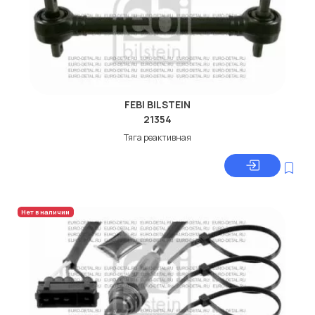
FEBI BILSTEIN
21354
Тяга реактивная
Нет в наличии