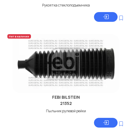
Рукоятка стеклоподъемника
Нет в наличии
FEBI BILSTEIN
21352
Пыльник рулевой рейки