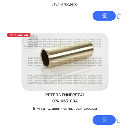
Втулкa подвески
Нет в наличии
PETERS ENNEPETAL
074.663-00A
Втулка подшипника, листовая рессора