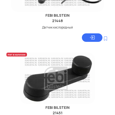
FEBI BILSTEIN
21448
Датчик кислородный
Нет в наличии
FEBI BILSTEIN
21451