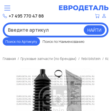
+7 495 770 47 88
НАЙТИ
Поиск по Артикулу
Поиск по Наименованию
Главная
Грузовые запчасти (по брендам)
febi bilstein
Ком