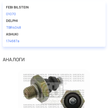
FEBI BILSTEIN
01070
DELPHI
TBR4048
ASHUKI
174687a
АНАЛОГИ