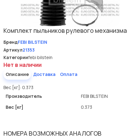
Комплект пыльников рулевого механизма
Бренд
FEBI BILSTEIN
Артикул
21353
Категории
febi bilstein
Нет в наличии
Описание
Доставка
Оплата
Вес [кг]: 0.373
Производитель
FEBI BILSTEIN
Вес [кг]
0.373
НОМЕРА ВОЗМОЖНЫХ АНАЛОГОВ