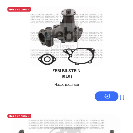
Нет в наличии
FEBI BILSTEIN
15451
Насос водяной
Нет в наличии