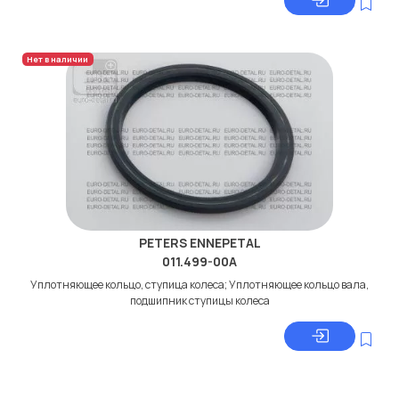
Нет в наличии
PETERS ENNEPETAL
011.499-00A
Уплотняющее кольцо, ступица колеса; Уплотняющее кольцо вала,
подшипник ступицы колеса