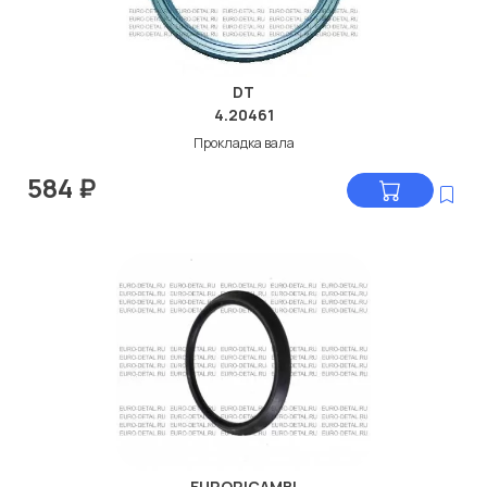
DT
4.20461
Прокладка вала
584
₽
EURORICAMBI