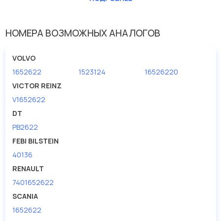
НОМЕРА ВОЗМОЖНЫХ АНАЛОГОВ
VOLVO
1652622
1523124
16526220
VICTOR REINZ
V1652622
DT
PB2622
FEBI BILSTEIN
40136
RENAULT
7401652622
SCANIA
1652622