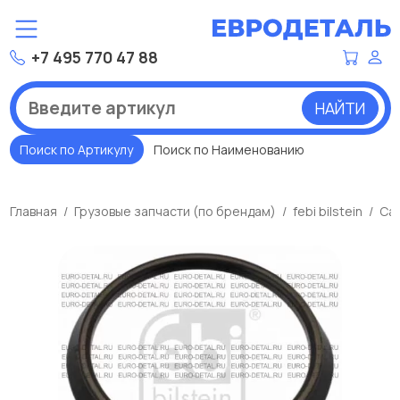
+7 495 770 47 88
НАЙТИ
Поиск по Артикулу
Поиск по Наименованию
Главная
Грузовые запчасти (по брендам)
febi bilstein
Са