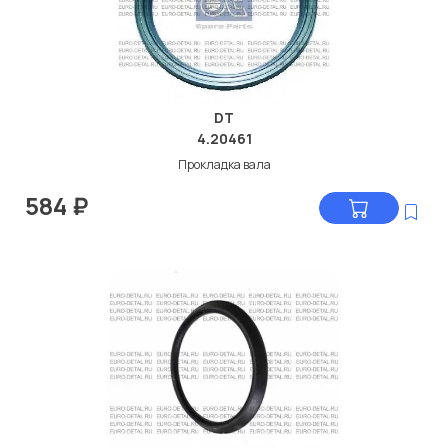
DT
4.20461
Прокладка вала
584
₽