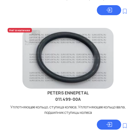
Нет в наличии
PETERS ENNEPETAL
011.499-00A
Уплотняющее кольцо, ступица колеса; Уплотняющее кольцо вала,
подшипник ступицы колеса