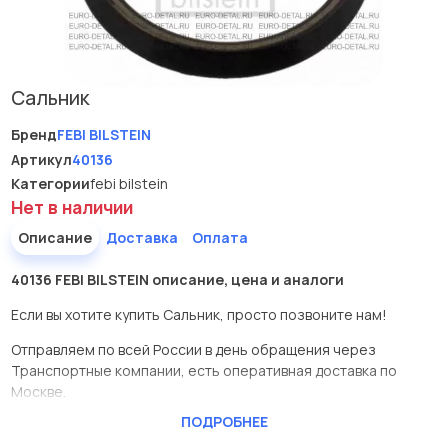
Сальник
Бренд
FEBI BILSTEIN
Артикул
40136
Категории
febi bilstein
Нет в наличии
Описание
Доставка
Оплата
40136 FEBI BILSTEIN описание, цена и аналоги
Если вы хотите купить Сальник, просто позвоните нам!
Отправляем по всей России в день обращения через
Транспортные компании, есть оперативная доставка по
Москве.
ПОДРОБНЕЕ
Эта запчасть представлена по производителю FEBI BILSTEIN