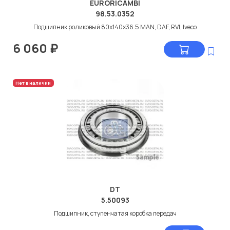
EURORICAMBI
98.53.0352
Подшипник роликовый 80x140x36.5 MAN, DAF, RVI, Iveco
6 060
₽
Нет в наличии
DT
5.50093
Подшипник, ступенчатая коробка передач