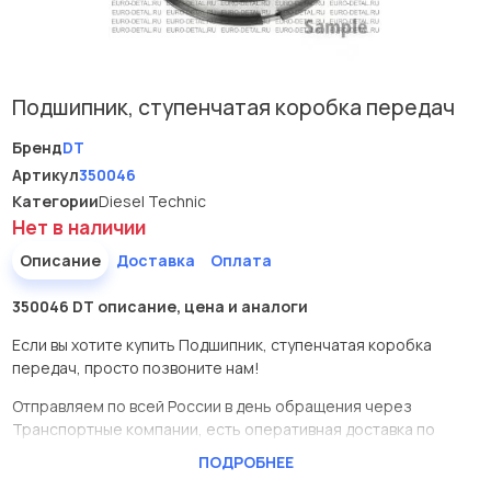
Подшипник, ступенчатая коробка передач
Бренд
DT
Артикул
350046
Категории
Diesel Technic
Нет в наличии
Описание
Доставка
Оплата
350046 DT описание, цена и аналоги
Если вы хотите купить Подшипник, ступенчатая коробка
передач, просто позвоните нам!
Отправляем по всей России в день обращения через
Транспортные компании, есть оперативная доставка по
Москве.
ПОДРОБНЕЕ
Эта запчасть представлена по производителю DT