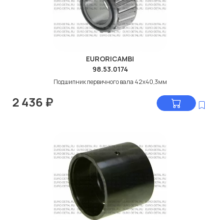
EURORICAMBI
98.53.0174
Подшипник первичного вала 42x40,3мм
2 436
₽