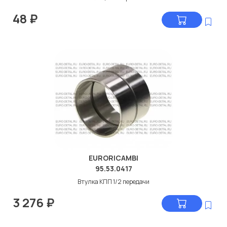
48
₽
EURORICAMBI
95.53.0417
Втулка КПП 1/2 передачи
3 276
₽