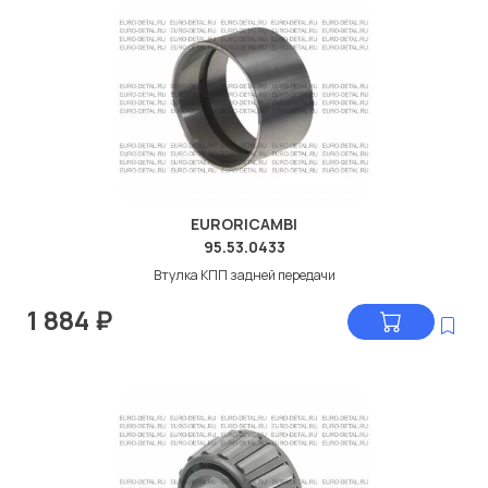
EURORICAMBI
95.53.0433
Втулка КПП задней передачи
1 884
₽