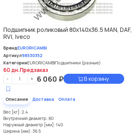
Подшипник роликовый 80x140x36.5 MAN, DAF,
RVI, Iveco
Бренд
EURORICAMBI
Артикул
98530352
Категории
EURORICAMBI
Подшипники (разные)
60 дн.
Предзаказ
6 060
₽
В корзину
-
+
Описание
Доставка
Оплата
Вес [кг]: 2.4
Внутренний диаметр: 80
Наружный диаметр [мм]: 140
Ширина (мм): 36.5