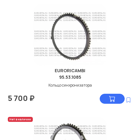
EURORICAMBI
95.53.1085
Кольцо синхронизатора
5 700
₽
Нет в наличии