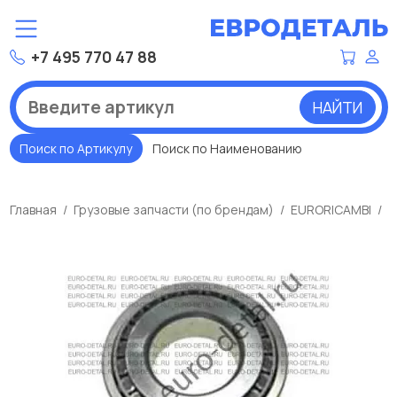
+7 495 770 47 88
НАЙТИ
Поиск по Артикулу
Поиск по Наименованию
Главная
Грузовые запчасти (по брендам)
EURORICAMBI
П