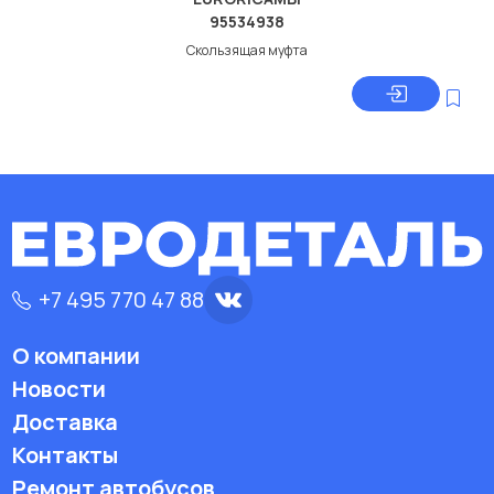
95534938
Скользящая муфта
+7 495 770 47 88
О компании
Новости
Доставка
Контакты
Ремонт автобусов