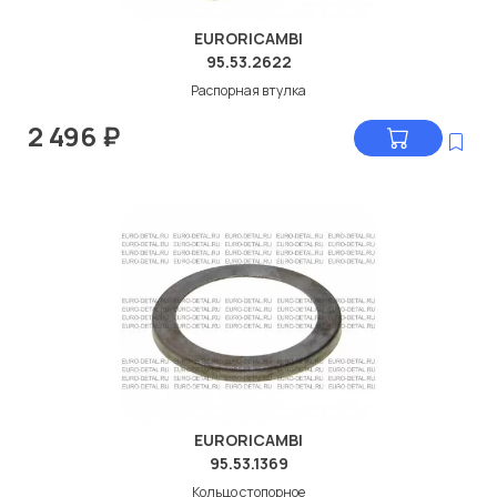
EURORICAMBI
95.53.2622
Распорная втулка
2 496
₽
EURORICAMBI
95.53.1369
Кольцо стопорное