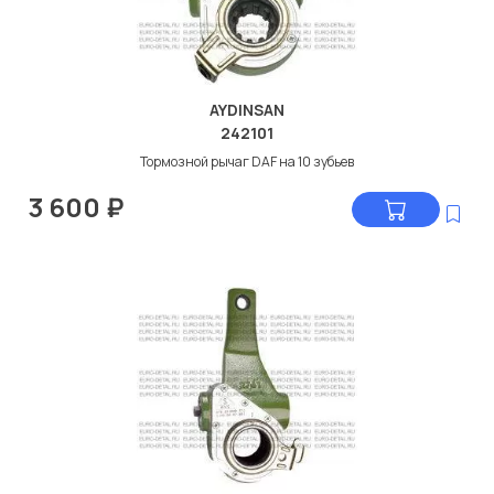
AYDINSAN
242101
Тормозной рычаг DAF на 10 зубьев
3 600
₽