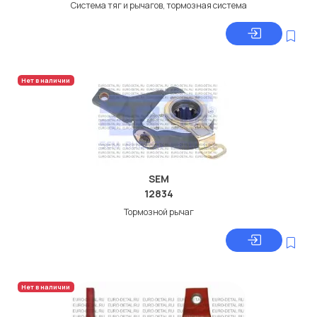
Система тяг и рычагов, тормозная система
Нет в наличии
SEM
12834
Тормозной рычаг
Нет в наличии