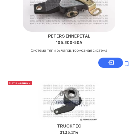
PETERS ENNEPETAL
106.300-50A
Система тяг и рычагов, тормозная система
Нет в наличии
TRUCKTEC
01.35.214