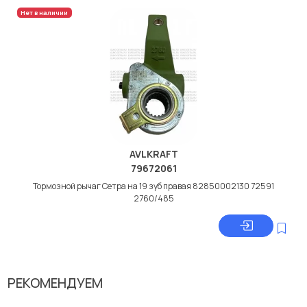
Нет в наличии
AVLKRAFT
79672061
Тормозной рычаг Сетра на 19 зуб правая 82850002130 72591
2760/485
РЕКОМЕНДУЕМ