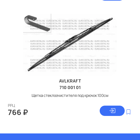
AVLKRAFT
710 001 01
Щетка стеклоочистителя под крючок 100см
РРЦ
766
₽