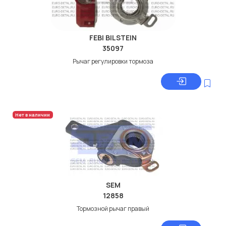
FEBI BILSTEIN
35097
Рычаг регулировки тормоза
Нет в наличии
SEM
12858
Тормозной рычаг правый