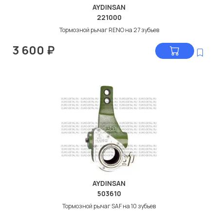
AYDINSAN
221000
Тормозной рычаг RENO на 27 зубьев
3 600
₽
AYDINSAN
503610
Тормозной рычаг SAF на 10 зубьев