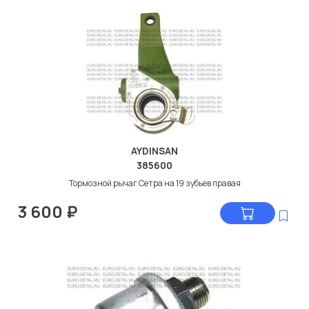
AYDINSAN
385600
Тормозной рычаг Сетра на 19 зубьев правая
3 600
₽