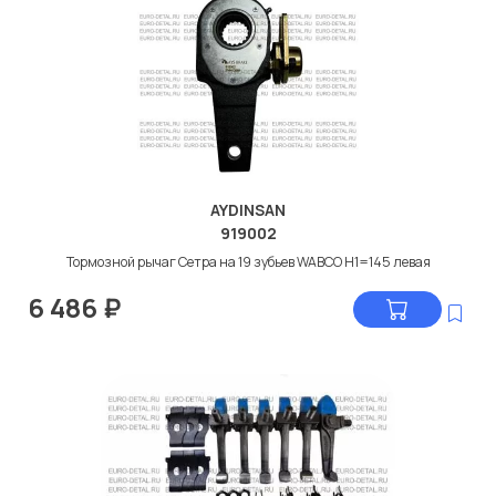
AYDINSAN
919002
Тормозной рычаг Сетра на 19 зубьев WABCO H1=145 левая
6 486
₽