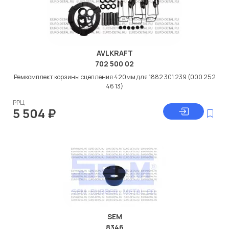
AVLKRAFT
702 500 02
Ремкомплект корзины сцепления 420мм для 1882 301 239 (000 252
46 13)
РРЦ
5 504
₽
SEM
8346