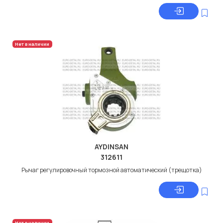
Нет в наличии
AYDINSAN
312611
Рычаг регулировочный тормозной автоматический (трещотка)
Нет в наличии