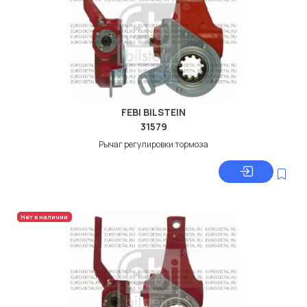
FEBI BILSTEIN
31579
Рычаг регулировки тормоза
Нет в наличии