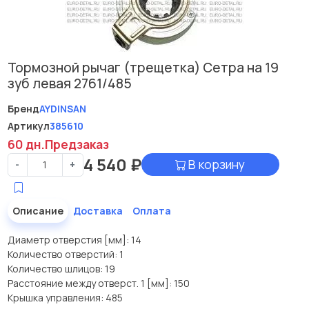
Тормозной рычаг (трещетка) Сетра на 19
зуб левая 2761/485
Бренд
AYDINSAN
Артикул
385610
60 дн.
Предзаказ
4 540
₽
В корзину
-
+
Описание
Доставка
Оплата
Диаметр отверстия [мм]: 14
Количество отверстий: 1
Количество шлицов: 19
Расстояние между отверст. 1 [мм]: 150
Крышка управления: 485