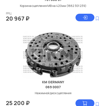
Корзина сцепления МВ на 420мм (1882 301 239)
РРЦ
20 967
₽
KM GERMANY
069 0007
Нажимной диск сцепления
25 200
₽