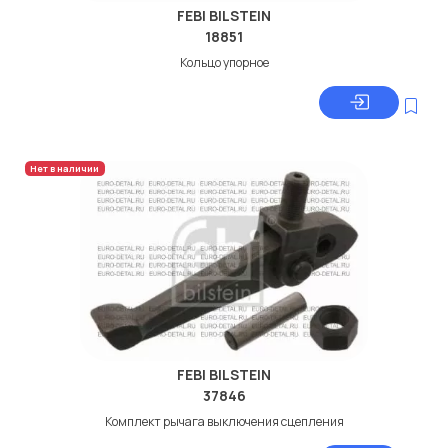
FEBI BILSTEIN
18851
Кольцо упорное
Нет в наличии
FEBI BILSTEIN
37846
Комплект рычага выключения сцепления