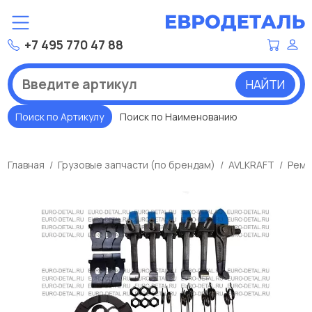
+7 495 770 47 88
НАЙТИ
Поиск по Артикулу
Поиск по Наименованию
Главная
Грузовые запчасти (по брендам)
AVLKRAFT
Ремк