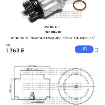
AVLKRAFT
702 003 16
Датчик давления масла до 10 бар M18x1,5 2х конт (N1011002677)
РРЦ
1 363
₽