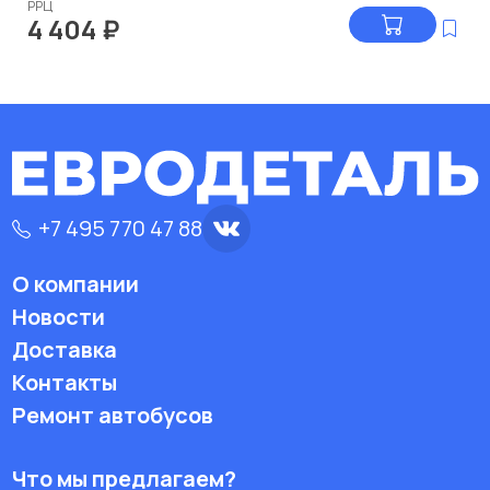
РРЦ
4 404
₽
+7 495 770 47 88
О компании
Новости
Доставка
Контакты
Ремонт автобусов
Что мы предлагаем?