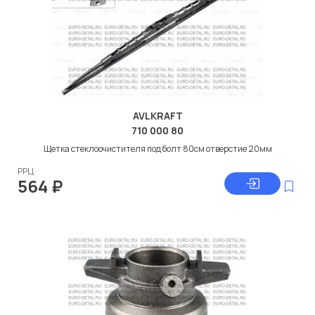
AVLKRAFT
710 000 80
Щетка стеклоочистителя под болт 80см отверстие 20мм
РРЦ
564
₽