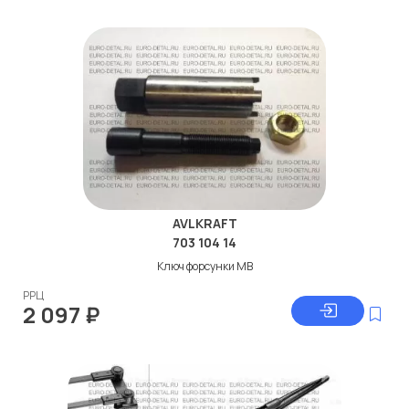
AVLKRAFT
703 104 14
Ключ форсунки МВ
РРЦ
2 097
₽