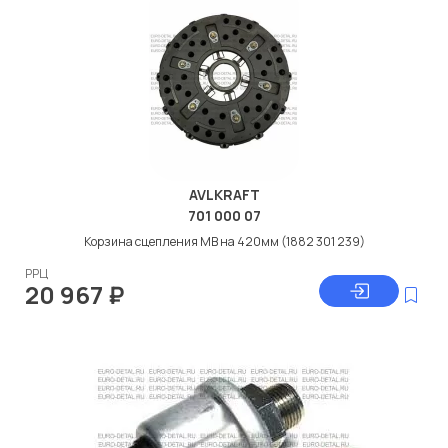
AVLKRAFT
701 000 07
Корзина сцепления МВ на 420мм (1882 301 239)
РРЦ
20 967
₽