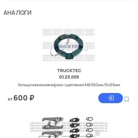
АНАЛОГИ
TRUCKTEC
01.23.005
Кольцо нажимное корзин. сцепления МВ 380мм 15x99мм
600
₽
от