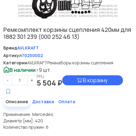
Ремкомплект корзины сцепления 420мм для
1882 301 239 (000 252 46 13)
Бренд
AVLKRAFT
Артикул
70250002
Категории
AVLKRAFT
Ремнаборы корзины сцепления
В наличии
>9 шт.
РРЦ
В корзину
-
+
5 504
₽
Описание
Доставка
Оплата
Применение: Mercedes;
Диаметр [мм]: 420
Количество пружин: 6