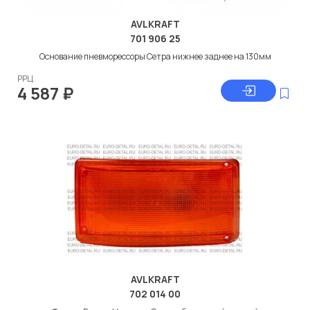
AVLKRAFT
701 906 25
Основание пневморессоры Сетра нижнее заднее на 130мм
РРЦ
4 587
₽
AVLKRAFT
702 014 00