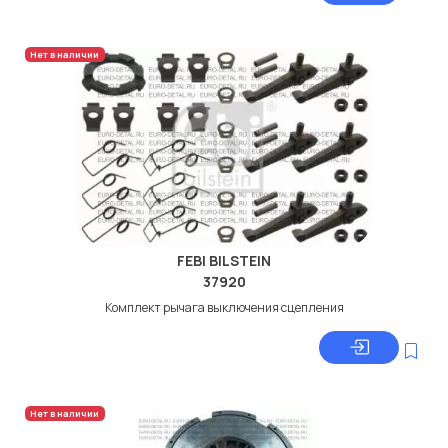
Нет в наличии
FEBI BILSTEIN
37920
Комплект рычага выключения сцепления
Нет в наличии