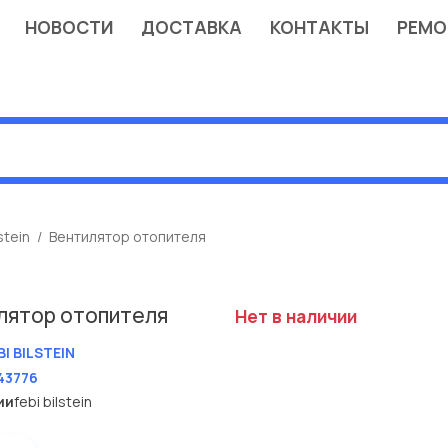
НОВОСТИ
ДОСТАВКА
КОНТАКТЫ
РЕМО
stein
Вентилятор отопителя
лятор отопителя
Нет в наличии
BI BILSTEIN
43776
ии
febi bilstein