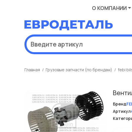
О КОМПАНИИ
Главная
Грузовые запчасти (по брендам)
febi bil
Венти
Бренд
FE
Артикул
Категор