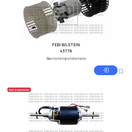
FEBI BILSTEIN
43776
Вентилятор отопителя
Нет в наличии