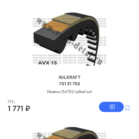
AVLKRAFT
701 31 750
Ремень 13x1750 зубчатый
РРЦ
1 771
₽