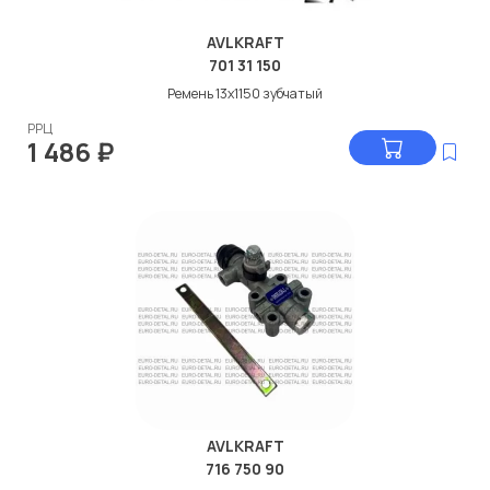
AVLKRAFT
701 31 150
Ремень 13x1150 зубчатый
РРЦ
1 486
₽
AVLKRAFT
716 750 90