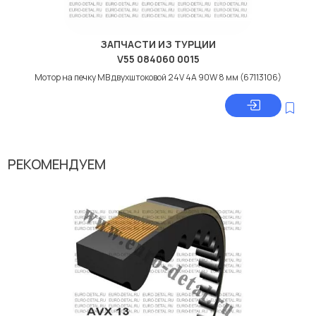
ЗАПЧАСТИ ИЗ ТУРЦИИ
V55 084060 0015
Мотор на печку МВ двухштоковой 24V 4A 90W 8 мм (67113106)
РЕКОМЕНДУЕМ