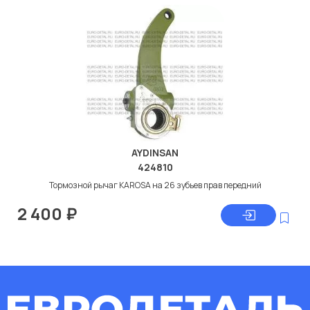
AYDINSAN
424810
Тормозной рычаг KAROSA на 26 зубьев прав передний
2 400
₽