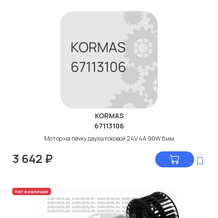
KORMAS
67113106
Мотор на печку двухштоковой 24V 4A 90W 8мм
3 642
₽
Нет в наличии