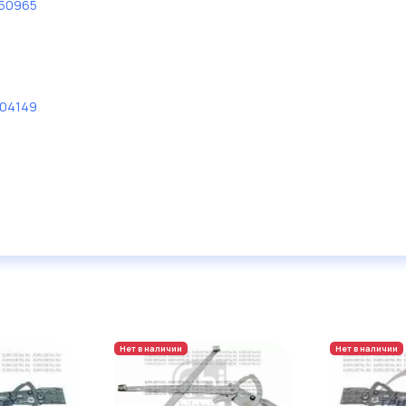
50965
04149
Нет в наличии
Нет в наличии