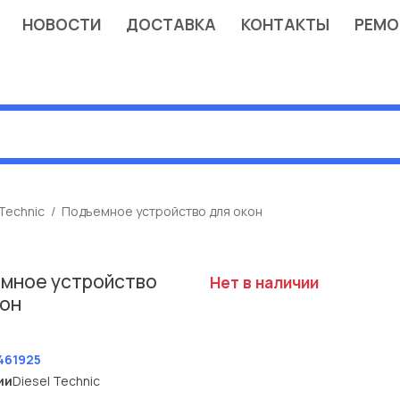
НОВОСТИ
ДОСТАВКА
КОНТАКТЫ
РЕМО
 Technic
Подъемное устройство для окон
мное устройство
Нет в наличии
кон
T
461925
ии
Diesel Technic