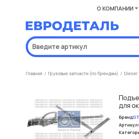
О КОМПАНИИ
Главная
Грузовые запчасти (по брендам)
Diesel
Подъе
для о
Бренд
D
Артикул
Категор