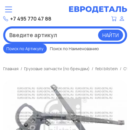
+7 495 770 47 88
НАЙТИ
Поиск по Артикулу
Поиск по Наименованию
Главная
Грузовые запчасти (по брендам)
febi bilstein
Ст