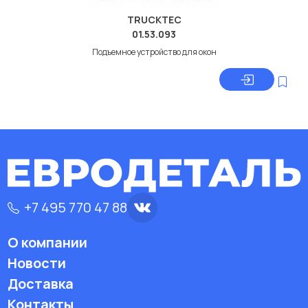
TRUCKTEC
01.53.093
Подъемное устройство для окон
+7 495 770 47 88
О компании
Новости
Доставка
Контакты