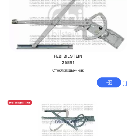
FEBI BILSTEIN
26891
Стеклоподъемник
Нет в наличии