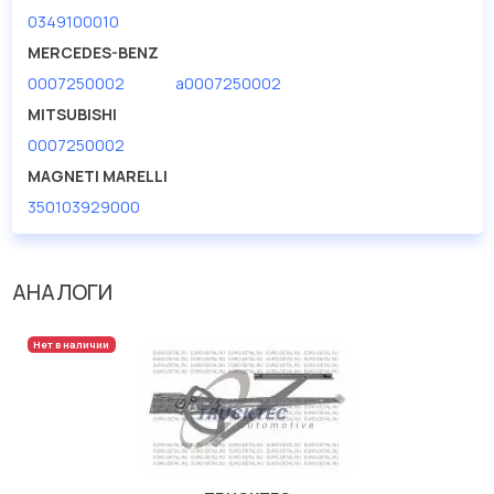
0349100010
MERCEDES-BENZ
0007250002
a0007250002
MITSUBISHI
0007250002
MAGNETI MARELLI
350103929000
АНАЛОГИ
Нет в наличии