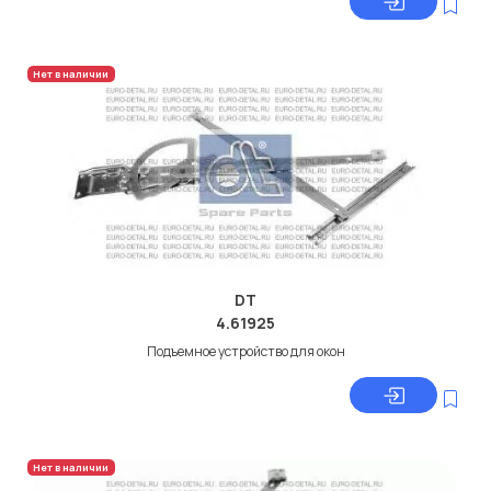
Нет в наличии
DT
4.61925
Подъемное устройство для окон
Нет в наличии