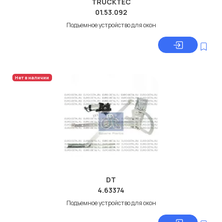
TRUCKTEC
01.53.092
Подъемное устройство для окон
Нет в наличии
DT
4.63374
Подъемное устройство для окон