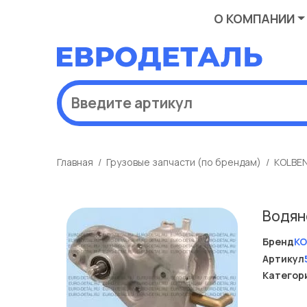
О КОМПАНИИ
Главная
Грузовые запчасти (по брендам)
KOLBE
Водян
Бренд
KO
Артикул
Категор