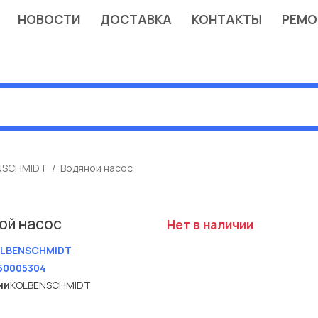
НОВОСТИ
ДОСТАВКА
КОНТАКТЫ
РЕМО
NSCHMIDT
Водяной насос
ой насос
Нет в наличии
LBENSCHMIDT
50005304
ии
KOLBENSCHMIDT