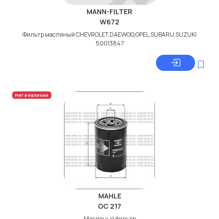
MANN-FILTER
W672
Фильтр масляный CHEVROLET,DAEWOO,OPEL,SUBARU,SUZUKI
50013847
Нет в наличии
MAHLE
OC 217
Масляный фильтр