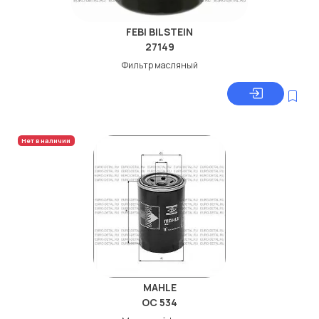
FEBI BILSTEIN
27149
Фильтр масляный
Нет в наличии
MAHLE
OC 534