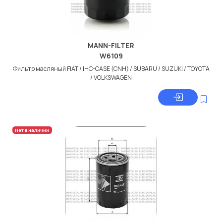
MANN-FILTER
W6109
Фильтр масляный FIAT / IHC-CASE (CNH) / SUBARU / SUZUKI / TOYOTA
/ VOLKSWAGEN
Нет в наличии