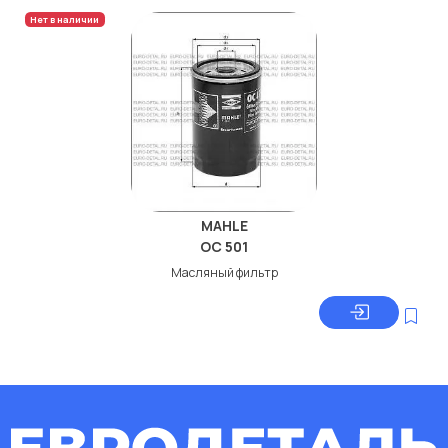
Нет в наличии
MAHLE
OC 501
Масляный фильтр