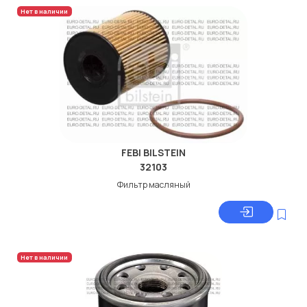
Нет в наличии
FEBI BILSTEIN
32103
Фильтр масляный
Нет в наличии