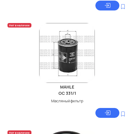
Нет в наличии
MAHLE
OC 331/1
Масляный фильтр
Нет в наличии