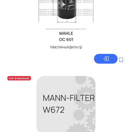
MAHLE
OC 601
Масляный фильтр
Нет в наличии