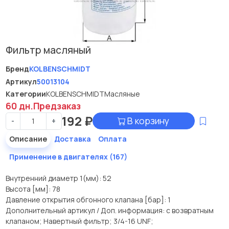
Фильтр масляный
Бренд
KOLBENSCHMIDT
Артикул
50013104
Категории
KOLBENSCHMIDT
Масляные
60 дн.
Предзаказ
192
₽
В корзину
-
+
Описание
Доставка
Оплата
Применение в двигателях (167)
Внутренний диаметр 1(мм): 52
Высота [мм]: 78
Давление открытия обгонного клапана [бар]: 1
Дополнительный артикул / Доп. информация: с возвратным
клапаном; Навертный фильтр; 3/4-16 UNF;