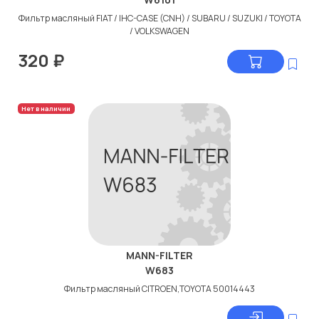
Фильтр масляный FIAT / IHC-CASE (CNH) / SUBARU / SUZUKI / TOYOTA
/ VOLKSWAGEN
320
₽
Нет в наличии
MANN-FILTER
W683
Фильтр масляный CITROEN,TOYOTA 50014443