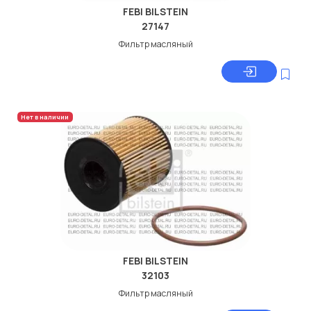
FEBI BILSTEIN
27147
Фильтр масляный
Нет в наличии
FEBI BILSTEIN
32103
Фильтр масляный