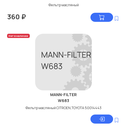
Фильтр масляный
360
₽
Нет в наличии
MANN-FILTER
W683
Фильтр масляный CITROEN,TOYOTA 50014443