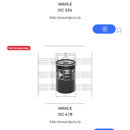
MAHLE
OC 534
Масляный фильтр
Нет в наличии
MAHLE
OC 478
Масляный фильтр