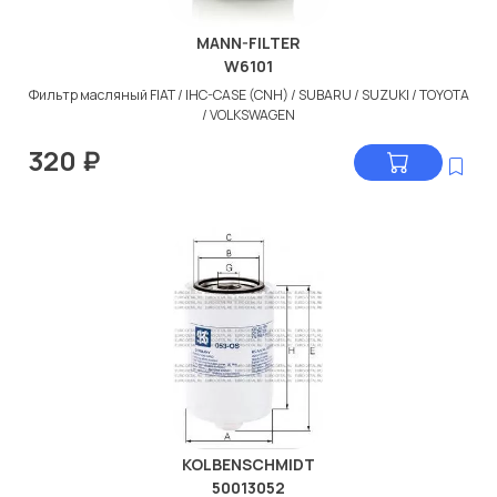
MANN-FILTER
W6101
Фильтр масляный FIAT / IHC-CASE (CNH) / SUBARU / SUZUKI / TOYOTA
/ VOLKSWAGEN
320
₽
KOLBENSCHMIDT
50013052