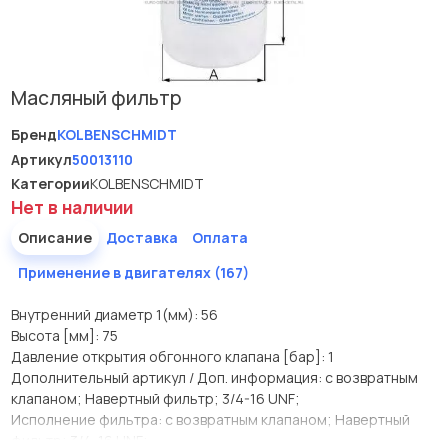
Масляный фильтр
Бренд
KOLBENSCHMIDT
Артикул
50013110
Категории
KOLBENSCHMIDT
Нет в наличии
Описание
Доставка
Оплата
Применение в двигателях (167)
Внутренний диаметр 1(мм): 56
Высота [мм]: 75
Давление открытия обгонного клапана [бар]: 1
Дополнительный артикул / Доп. информация: с возвратным
клапаном; Навертный фильтр; 3/4-16 UNF;
Исполнение фильтра: с возвратным клапаном; Навертный
фильтр; 3/4-16 UNF;