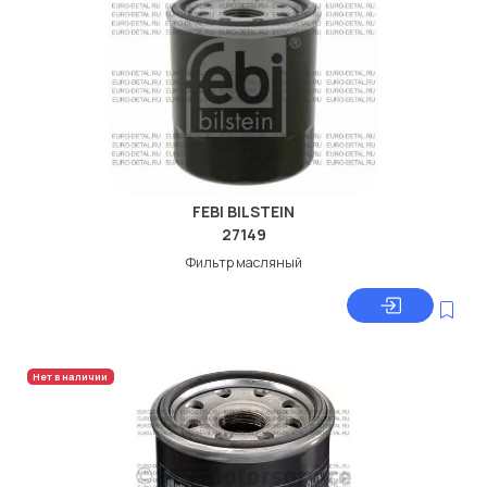
FEBI BILSTEIN
27149
Фильтр масляный
Нет в наличии