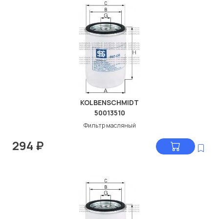
KOLBENSCHMIDT
50013510
Фильтр масляный
294
₽