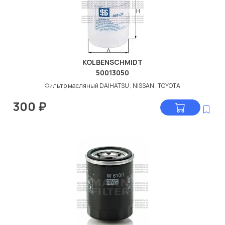
KOLBENSCHMIDT
50013050
Фильтр масляный DAIHATSU , NISSAN , TOYOTA
300
₽