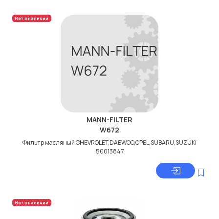
Нет в наличии
MANN-FILTER
W672
Фильтр масляный CHEVROLET,DAEWOO,OPEL,SUBARU,SUZUKI
50013847
Нет в наличии