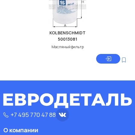
KOLBENSCHMIDT
50013081
Масляный фильтр
+7 495 770 47 88
О компании