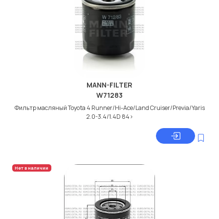
MANN-FILTER
W71283
Фильтр масляный Toyota 4 Runner/Hi-Ace/Land Cruiser/Previa/Yaris
2.0-3.4/1.4D 84>
Нет в наличии