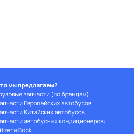
то мы предлагаем?
рузовые запчасти (по брендам)
апчасти Европейских автобусов
апчасти Китайских автобусов
апчасти автобусных кондиционеров:
itzer и Bock