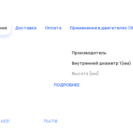
ние
Доставка
Оплата
Применение в двигателях (1
Производитель
Внутренний диаметр 1(мм)
Высота [мм]
Наружный диаметр 1 [мм]
ПОДРОБНЕЕ
14531
754718