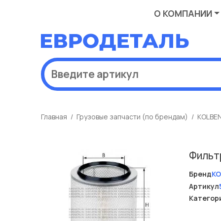
О КОМПАНИИ
Главная
Грузовые запчасти (по брендам)
KOLBE
Фильт
Бренд
KO
Артикул
Категор