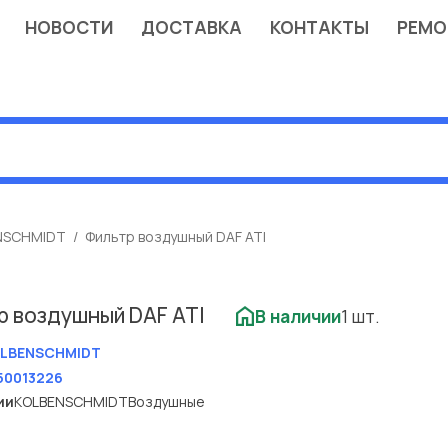
НОВОСТИ
ДОСТАВКА
КОНТАКТЫ
РЕМО
NSCHMIDT
Фильтр воздушный DAF ATI
р воздушный DAF ATI
В наличии
1 шт.
LBENSCHMIDT
50013226
ии
KOLBENSCHMIDT
Воздушные