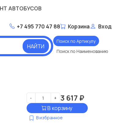
НТ АВТОБУСОВ
+7 495 770 47 88
Корзина
Вход
Поиск по Артикулу
НАЙТИ
Поиск по Наименованию
3 617
₽
-
+
В корзину
В избранное