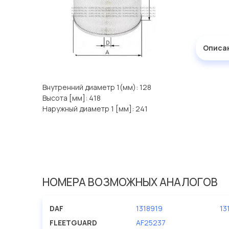
Описа
Внутренний диаметр 1(мм): 128
Высота [мм]: 418
Наружный диаметр 1 [мм]: 241
НОМЕРА ВОЗМОЖНЫХ АНАЛОГОВ
DAF
1318919
13
FLEETGUARD
AF25237