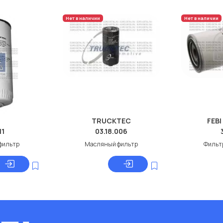
Нет в наличии
Нет в наличии
TRUCKTEC
FEBI
11
03.18.006
фильтр
Масляный фильтр
Фильт