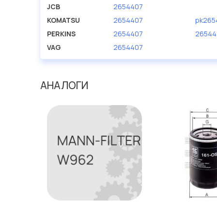
JCB
2654407
KOMATSU
2654407
pk265
PERKINS
2654407
26544
VAG
2654407
АНАЛОГИ