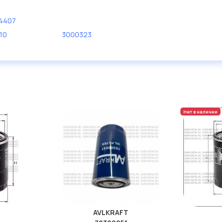
4407
10
3000323
Нет в наличии
AVLKRAFT