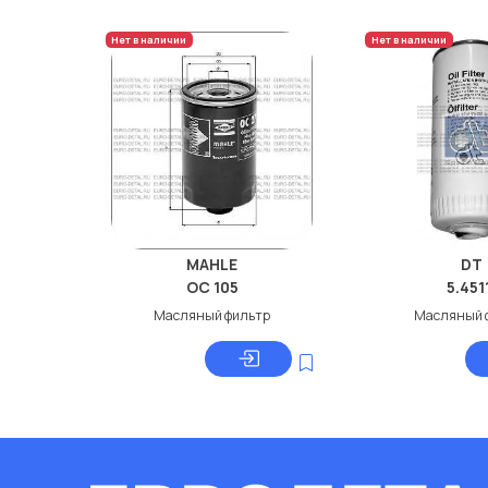
Нет в наличии
Нет в наличии
MAHLE
DT
OC 105
5.451
Масляный фильтр
Масляный 