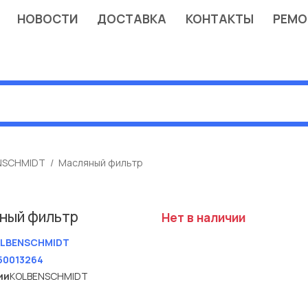
НОВОСТИ
ДОСТАВКА
КОНТАКТЫ
РЕМО
NSCHMIDT
Масляный фильтр
ный фильтр
Нет в наличии
LBENSCHMIDT
50013264
ии
KOLBENSCHMIDT