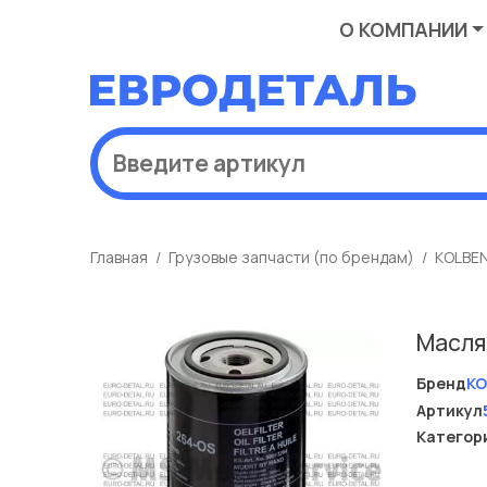
О КОМПАНИИ
Главная
Грузовые запчасти (по брендам)
KOLBE
Масля
Бренд
KO
Артикул
Категор