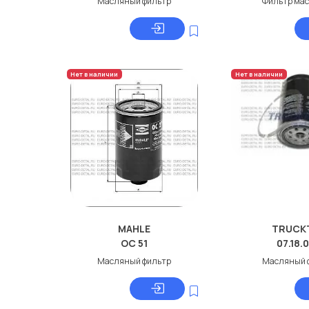
Масляный фильтр
Фильтр ма
Нет в наличии
Нет в наличии
MAHLE
TRUCK
OC 51
07.18.
Масляный фильтр
Масляный 