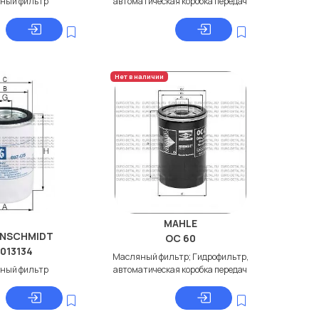
ный фильтр
автоматическая коробка передач
Нет в наличии
MAHLE
ENSCHMIDT
OC 60
013134
Масляный фильтр; Гидрофильтр,
ный фильтр
автоматическая коробка передач