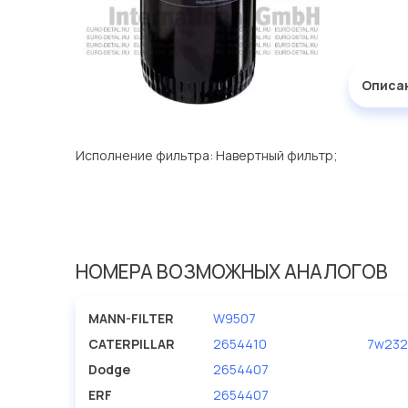
Описа
Исполнение фильтра: Навертный фильтр;
НОМЕРА ВОЗМОЖНЫХ АНАЛОГОВ
MANN-FILTER
W9507
CATERPILLAR
2654410
7w23
Dodge
2654407
ERF
2654407