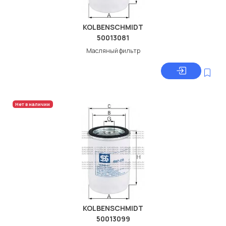
KOLBENSCHMIDT
50013081
Масляный фильтр
Нет в наличии
KOLBENSCHMIDT
50013099