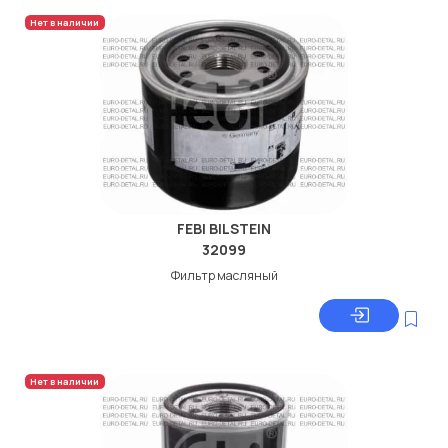
Нет в наличии
FEBI BILSTEIN
32099
Фильтр масляный
Нет в наличии