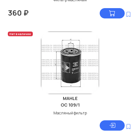
360
₽
Нет в наличии
MAHLE
OC 109/1
Масляный фильтр