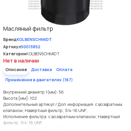
Масляный фильтр
Бренд
KOLBENSCHMIDT
Артикул
50013852
Категории
KOLBENSCHMIDT
Нет в наличии
Описание
Доставка
Оплата
Применение в двигателях (167)
Внутренний диаметр 1(мм): 56
Высота [мм]: 102
Дополнительный артикул / Доп. информация: с возвратным
клапаном; Навертный фильтр; 3/4-16 UNF;
Исполнение фильтра: с возвратным клапаном; Навертный
фильтр; 3/4-16 UNF;
Наружный диаметр 1 [мм]: 76