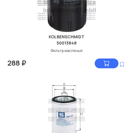
KOLBENSCHMIDT
50013848
Фильтр масляный
288
₽