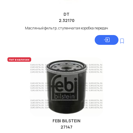
DT
2.32170
Масляный фильтр, ступенчатая коробка передач
Нет в наличии
FEBI BILSTEIN
27147