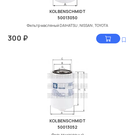
KOLBENSCHMIDT
50013050
Фильтр масляный DAIHATSU , NISSAN , TOYOTA
300
₽
KOLBENSCHMIDT
50013052
Фильтр масляный