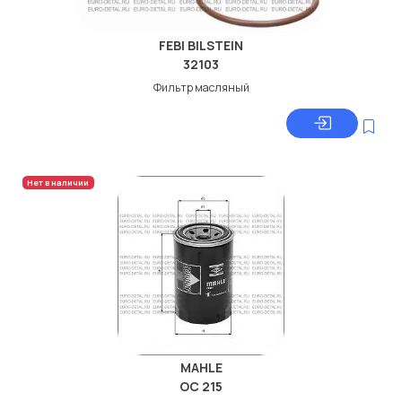
FEBI BILSTEIN
32103
Фильтр масляный
Нет в наличии
MAHLE
OC 215