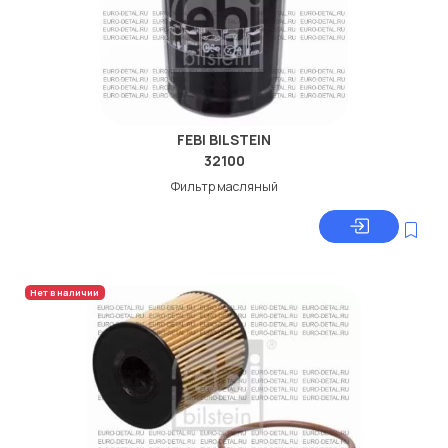
FEBI BILSTEIN
32100
Фильтр масляный
Нет в наличии