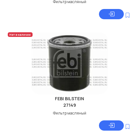
Фильтр масляный
Нет в наличии
FEBI BILSTEIN
27149
Фильтр масляный