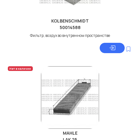
KOLBENSCHMIDT
50014588
Фильтр, воздух во внутренном пространстве
Нет в наличии
MAHLE
LAK 25