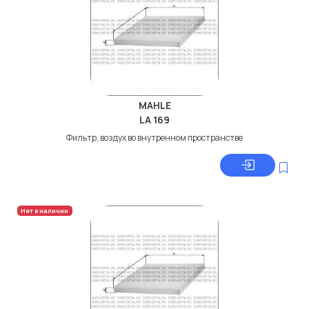
MAHLE
LA 169
Фильтр, воздух во внутренном пространстве
Нет в наличии