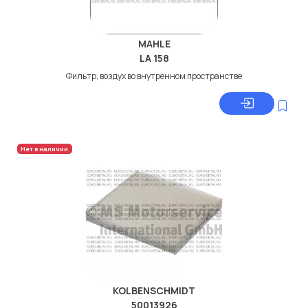
MAHLE
LA 158
Фильтр, воздух во внутренном пространстве
Нет в наличии
KOLBENSCHMIDT
50013926