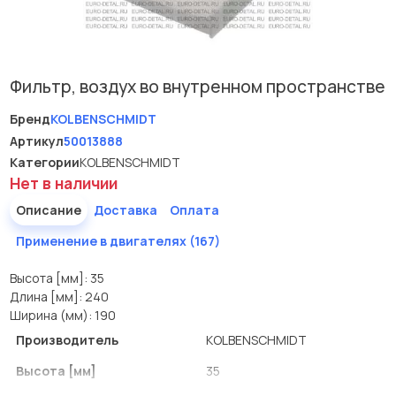
Фильтр, воздух во внутренном пространстве
Бренд
KOLBENSCHMIDT
Артикул
50013888
Категории
KOLBENSCHMIDT
Нет в наличии
Описание
Доставка
Оплата
Применение в двигателях (167)
Высота [мм]: 35
Длина [мм]: 240
Ширина (мм): 190
Производитель
KOLBENSCHMIDT
Высота [мм]
35