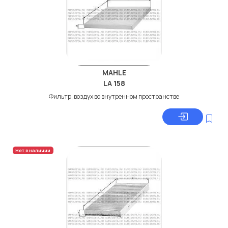
MAHLE
LA 158
Фильтр, воздух во внутренном пространстве
Нет в наличии