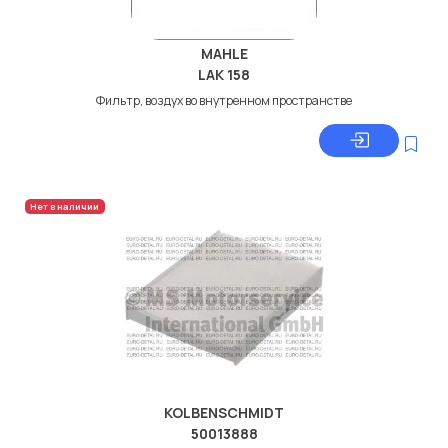
MAHLE
LAK 158
Фильтр, воздух во внутренном пространстве
Нет в наличии
KOLBENSCHMIDT
50013888