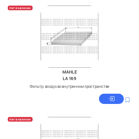
Нет в наличии
MAHLE
LA 169
Фильтр, воздух во внутренном пространстве
Нет в наличии