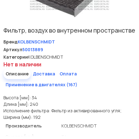
Фильтр, воздух во внутренном пространстве
Бренд
KOLBENSCHMIDT
Артикул
50013889
Категории
KOLBENSCHMIDT
Нет в наличии
Описание
Доставка
Оплата
Применение в двигателях (167)
Высота [мм]: 34
Длина [мм]: 240
Исполнение фильтра: Фильтр из активированного угля;
Ширина (мм): 192
Производитель
KOLBENSCHMIDT
Высота [мм]
34