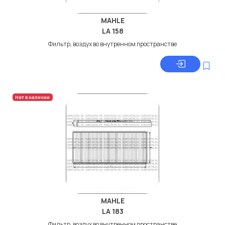
MAHLE
LA 158
Фильтр, воздух во внутренном пространстве
Нет в наличии
MAHLE
LA 183
Фильтр, воздух во внутренном пространстве