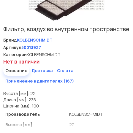
Фильтр, воздух во внутренном пространстве
Бренд
KOLBENSCHMIDT
Артикул
50013927
Категории
KOLBENSCHMIDT
Нет в наличии
Описание
Доставка
Оплата
Применение в двигателях (167)
Высота [мм]: 22
Длина [мм]: 235
Ширина (мм): 100
Производитель
KOLBENSCHMIDT
Высота [мм]
22