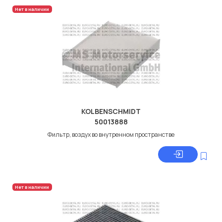
Нет в наличии
KOLBENSCHMIDT
50013888
Фильтр, воздух во внутренном пространстве
Нет в наличии