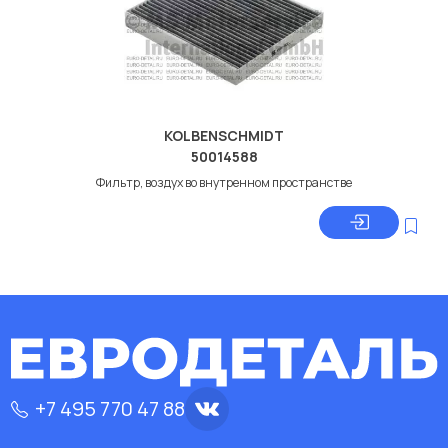
KOLBENSCHMIDT
50014588
Фильтр, воздух во внутренном пространстве
+7 495 770 47 88