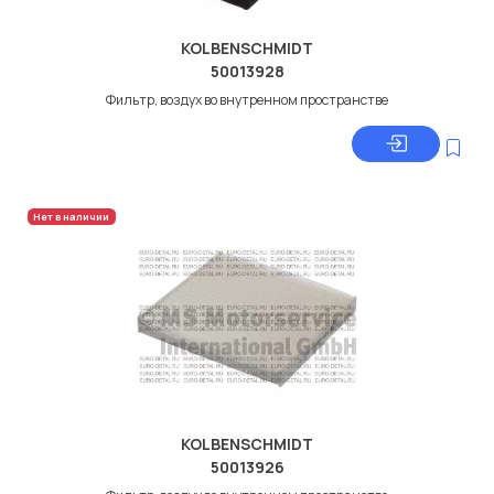
KOLBENSCHMIDT
50013928
Фильтр, воздух во внутренном пространстве
Нет в наличии
KOLBENSCHMIDT
50013926