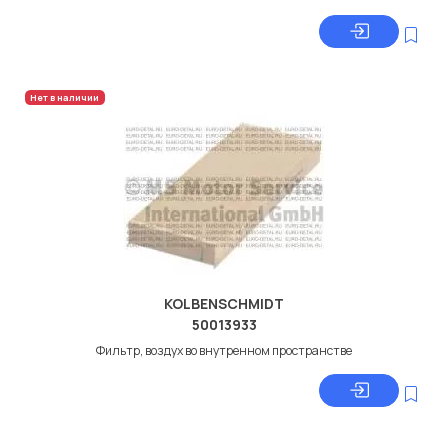
Нет в наличии
KOLBENSCHMIDT
50013933
Фильтр, воздух во внутренном пространстве