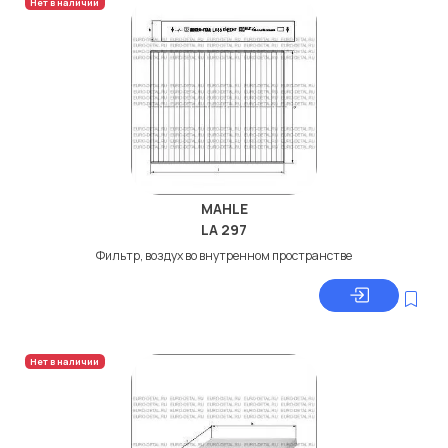
Нет в наличии
MAHLE
LA 297
Фильтр, воздух во внутренном пространстве
Нет в наличии