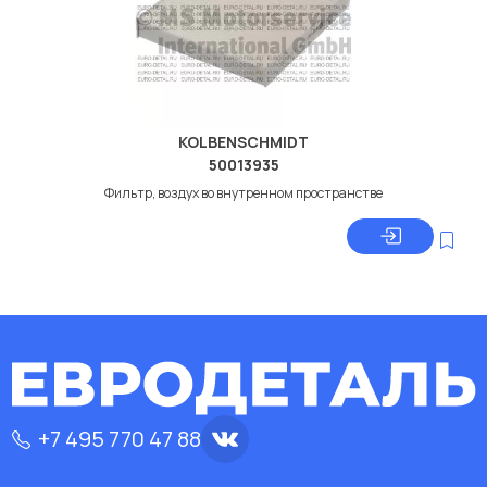
KOLBENSCHMIDT
50013935
Фильтр, воздух во внутренном пространстве
+7 495 770 47 88