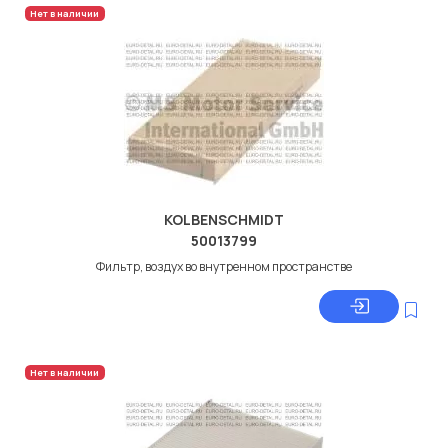
Нет в наличии
KOLBENSCHMIDT
50013799
Фильтр, воздух во внутренном пространстве
Нет в наличии