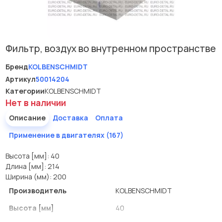
Фильтр, воздух во внутренном пространстве
Бренд
KOLBENSCHMIDT
Артикул
50014204
Категории
KOLBENSCHMIDT
Нет в наличии
Описание
Доставка
Оплата
Применение в двигателях (167)
Высота [мм]: 40
Длина [мм]: 214
Ширина (мм): 200
Производитель
KOLBENSCHMIDT
Высота [мм]
40