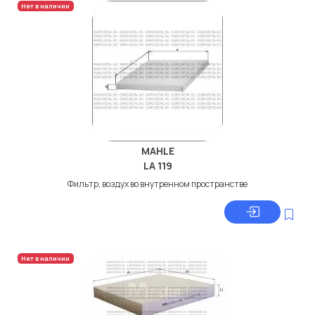
Нет в наличии
MAHLE
LA 119
Фильтр, воздух во внутренном пространстве
Нет в наличии