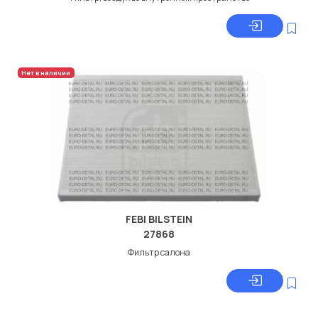
Нет в наличии
FEBI BILSTEIN
27868
Фильтр салона