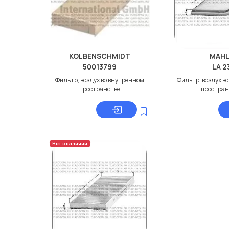
KOLBENSCHMIDT
MAHL
50013799
LA 2
Фильтр, воздух во внутренном
Фильтр, воздух в
пространстве
простран
Нет в наличии