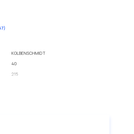
67)
KOLBENSCHMIDT
40
215
Фильтр из активированного угля
200