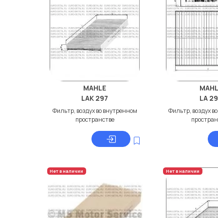
MAHLE
MAHL
LAK 297
LA 2
Фильтр, воздух во внутренном
Фильтр, воздух в
пространстве
простран
Нет в наличии
Нет в наличии