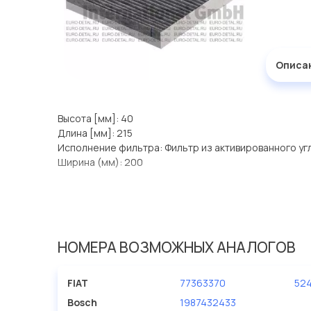
Описа
Высота [мм]: 40
Длина [мм]: 215
Исполнение фильтра: Фильтр из активированного уг
Ширина (мм): 200
НОМЕРА ВОЗМОЖНЫХ АНАЛОГОВ
FIAT
77363370
52
Bosch
1987432433