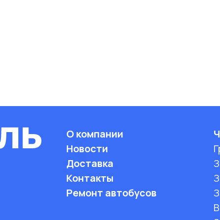
О компании
Ч
Новости
Г
Доставка
З
Контакты
З
Ремонт автобусов
З
B