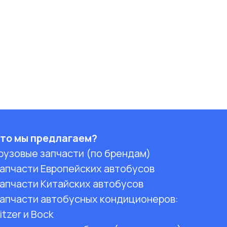
то мы предлагаем?
рузовые запчасти (по брендам)
апчасти Европейских автобусов
апчасти Китайских автобусов
апчасти автобусных кондиционеров:
itzer и Bock