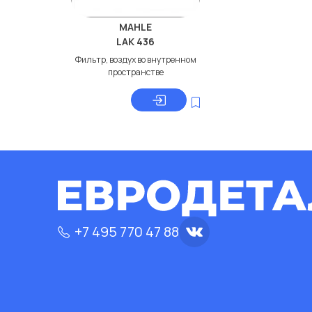
MAHLE
LAK 436
Фильтр, воздух во внутренном
пространстве
+7 495 770 47 88