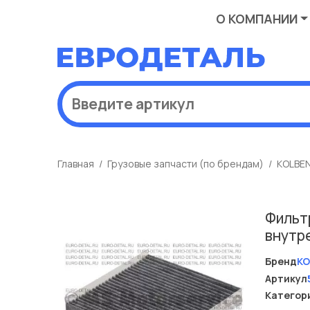
О КОМПАНИИ
Главная
Грузовые запчасти (по брендам)
KOLBE
Фильтр
внутр
Бренд
KO
Артикул
Категор