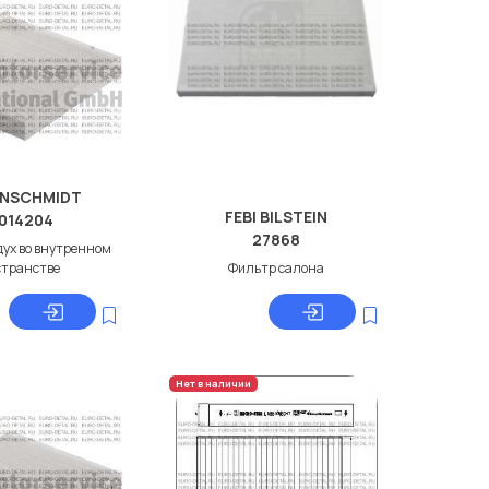
ENSCHMIDT
FEBI BILSTEIN
014204
27868
дух во внутренном
странстве
Фильтр салона
Нет в наличии