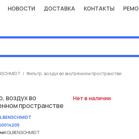
НОВОСТИ
ДОСТАВКА
КОНТАКТЫ
РЕМО
NSCHMIDT
Фильтр, воздух во внутренном пространстве
, воздух во
Нет в наличии
енном пространстве
LBENSCHMIDT
50014205
ии
KOLBENSCHMIDT