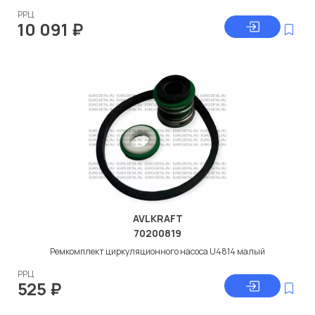
РРЦ
10 091
₽
AVLKRAFT
70200819
Ремкомплект циркуляционного насоса U4814 малый
РРЦ
525
₽