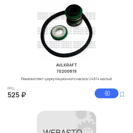
AVLKRAFT
70200819
Ремкомплект циркуляционного насоса U4814 малый
РРЦ
525
₽