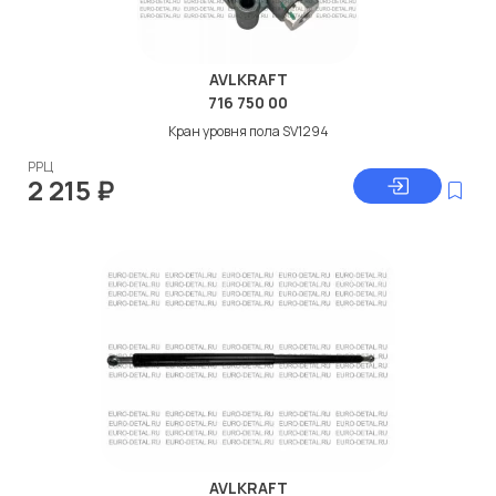
AVLKRAFT
716 750 00
Кран уровня пола SV1294
РРЦ
2 215
₽
AVLKRAFT