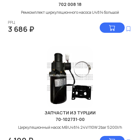
702 008 18
Ремкомплект циркуляционного насоса U4814 большой
РРЦ
3 686
₽
ЗАПЧАСТИ ИЗ ТУРЦИИ
70-102731-00
Циркуляционный насос МВ U4814 24V/110W 2bar 5200l/h