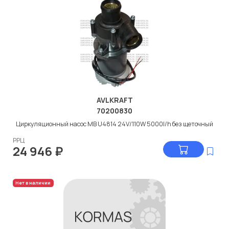
AVLKRAFT
70200830
Циркуляционный насос МВ U4814 24V/110W 5000l/h без щеточный
РРЦ
24 946
₽
Нет в наличии