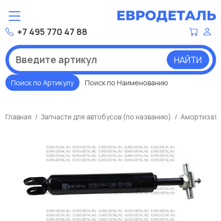
+7 495 770 47 88
НАЙТИ
Поиск по Артикулу
Поиск по Наименованию
Главная
Запчасти для автобусов (по названию)
Амортизато