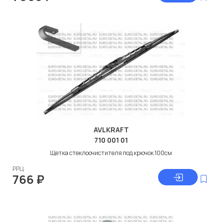
AVLKRAFT
710 001 01
Щетка стеклоочистителя под крючок 100см
РРЦ
766
₽