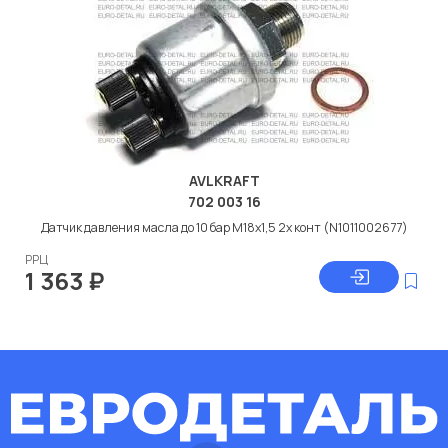
AVLKRAFT
702 003 16
Датчик давления масла до 10 бар M18x1,5 2х конт (N1011002677)
РРЦ
1 363
₽