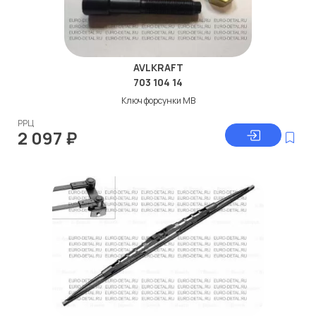
AVLKRAFT
703 104 14
Ключ форсунки МВ
РРЦ
2 097
₽