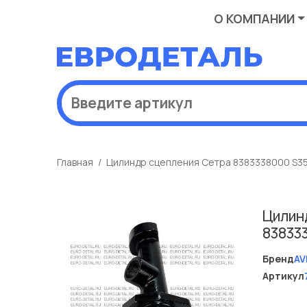
О КОМПАНИИ
Главная
Цилиндр сцепления Сетра 8383338000 S3
Цилин
83833
Бренд
AV
Артикул