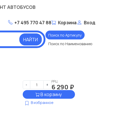
НТ АВТОБУСОВ
+7 495 770 47 88
Корзина
Вход
Поиск по Артикулу
НАЙТИ
Поиск по Наименованию
РРЦ
-
+
6 290
₽
В корзину
В избранное