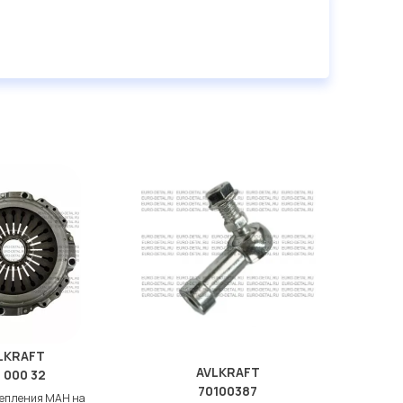
LKRAFT
AVLKRAFT
 000 32
70100387
цепления МАН на