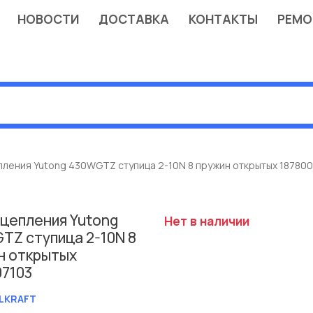
НОВОСТИ
ДОСТАВКА
КОНТАКТЫ
РЕМО
пления Yutong 430WGTZ ступица 2-10N 8 пружин открытых 18780
сцепления Yutong
Нет в наличии
TZ ступица 2-10N 8
н открытых
07103
LKRAFT