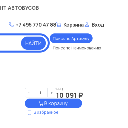
НТ АВТОБУСОВ
+7 495 770 47 88
Корзина
Вход
Поиск по Артикулу
НАЙТИ
Поиск по Наименованию
РРЦ
-
+
10 091
₽
В корзину
В избранное