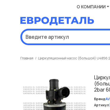
О КОМПАНИИ
Главная
Циркуляционный насос (большой) U4856 2
Цирку
(боль
2bar 6
Бренд
AV
Артикул