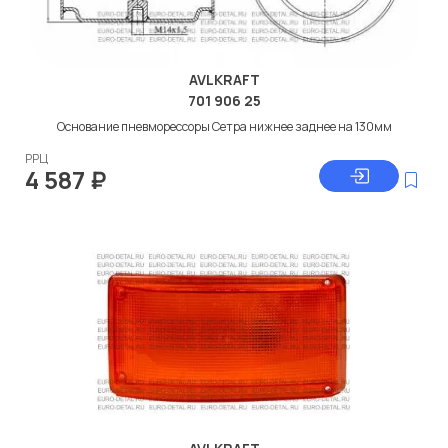
AVLKRAFT
701 906 25
Основание пневморессоры Сетра нижнее заднее на 130мм
РРЦ
4 587
₽