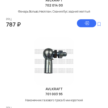
AVLKRAFT
702 014 00
Фонарь Вольво,Неоплан, Скания бус задний желтый
РРЦ
787
₽
AVLKRAFT
701 003 95
Наконечник газового троса 6 мм короткий
РРЦ