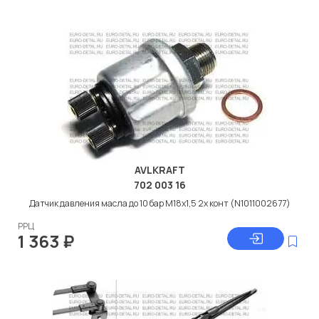
AVLKRAFT
702 003 16
Датчик давления масла до 10 бар M18x1,5 2х конт (N1011002677)
РРЦ
1 363
₽