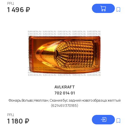
РРЦ
1 496
₽
AVLKRAFT
702 014 01
Фонарь Вольво,Неоплан, Скания бус задний нового образца желтый
(621461/370185)
РРЦ
1 180
₽