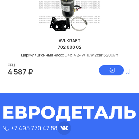
AVLKRAFT
702 008 02
Циркуляционный насос U4814 24V/110W 2bar 5200l/h
РРЦ
4 587
₽
+7 495 770 47 88