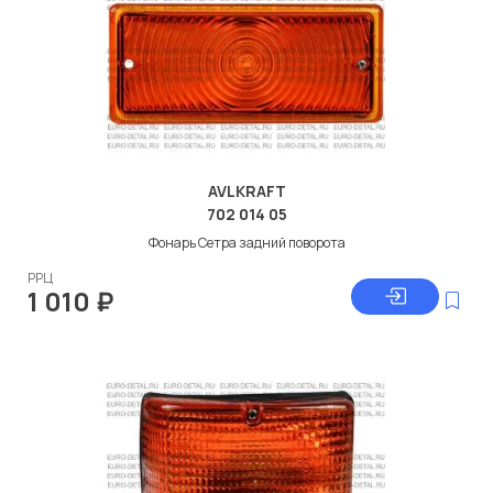
AVLKRAFT
702 014 05
Фонарь Сетра задний поворота
РРЦ
1 010
₽