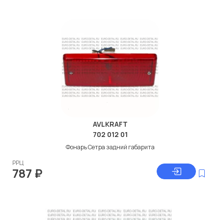
AVLKRAFT
702 012 01
Фонарь Сетра задний габарита
РРЦ
787
₽