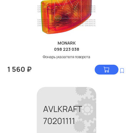
MONARK
098 223 038
Фонарь указателя поворота
1 560
₽