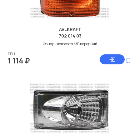
AVLKRAFT
702 014 03
Фонарь поворота МВ передний
РРЦ
1 114
₽