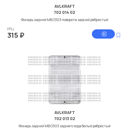
AVLKRAFT
702 014 02
Фонарь задний МВ О303 поворота задний ребристый
РРЦ
315
₽
AVLKRAFT
702 013 02
Фонарь задний МВ О303 заднего хода белый ребристый