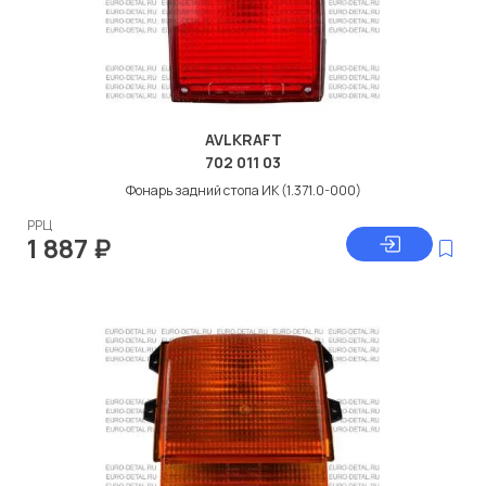
AVLKRAFT
702 011 03
Фонарь задний стопа ИК (1.371.0-000)
РРЦ
1 887
₽