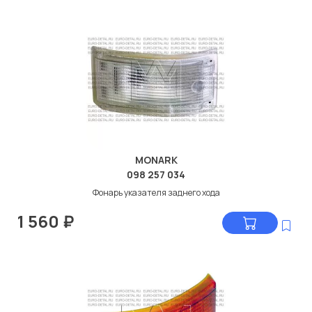
MONARK
098 257 034
Фонарь указателя заднего хода
1 560
₽