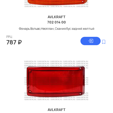
AVLKRAFT
702 014 00
Фонарь Вольво,Неоплан, Скания бус задний желтый
РРЦ
787
₽
AVLKRAFT