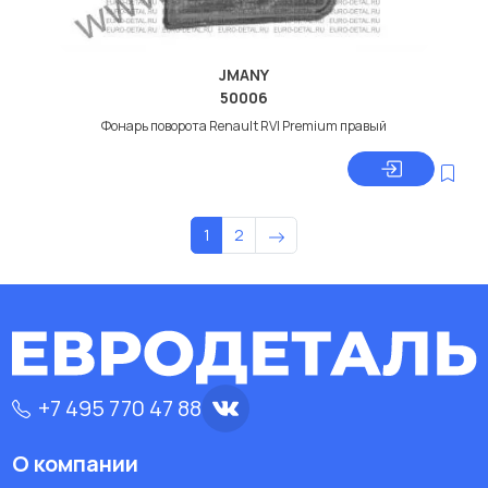
JMANY
50006
Фонарь поворота Renault RVI Premium правый
1
2
+7 495 770 47 88
О компании