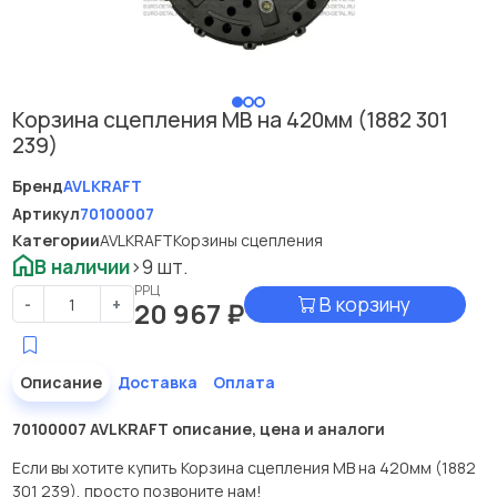
Корзина сцепления МВ на 420мм (1882 301
239)
Бренд
AVLKRAFT
Артикул
70100007
Категории
AVLKRAFT
Корзины сцепления
В наличии
>9 шт.
РРЦ
В корзину
-
+
20 967
₽
Описание
Доставка
Оплата
70100007 AVLKRAFT описание, цена и аналоги
Если вы хотите купить Корзина сцепления МВ на 420мм (1882
301 239), просто позвоните нам!