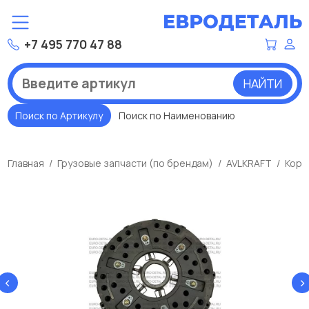
+7 495 770 47 88
НАЙТИ
Поиск по Артикулу
Поиск по Наименованию
Главная
Грузовые запчасти (по брендам)
AVLKRAFT
Корз
‹
›