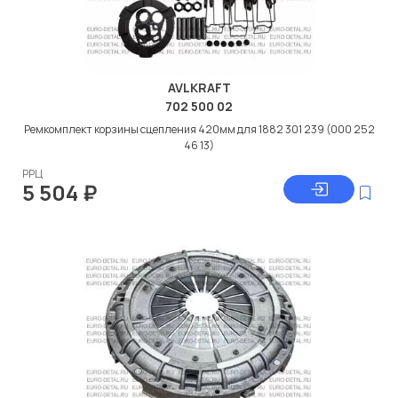
AVLKRAFT
702 500 02
Ремкомплект корзины сцепления 420мм для 1882 301 239 (000 252
46 13)
РРЦ
5 504
₽