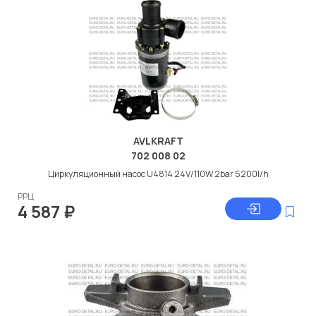
AVLKRAFT
702 008 02
Циркуляционный насос U4814 24V/110W 2bar 5200l/h
РРЦ
4 587
₽