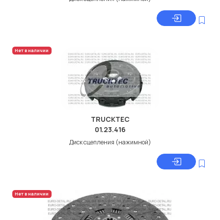
Нет в наличии
TRUCKTEC
01.23.416
Диск сцепления (нажимной)
Нет в наличии