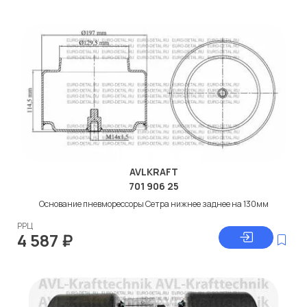
AVLKRAFT
701 906 25
Основание пневморессоры Сетра нижнее заднее на 130мм
РРЦ
4 587
₽