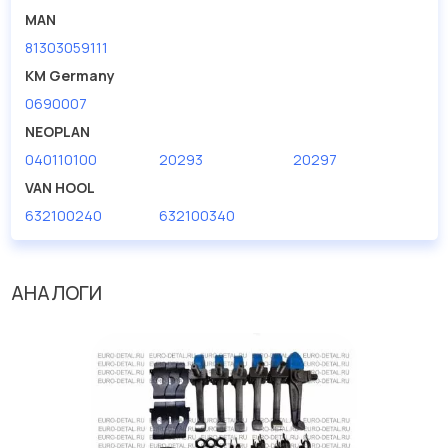
MAN
81303059111
KM Germany
0690007
NEOPLAN
040110100
20293
20297
VAN HOOL
632100240
632100340
АНАЛОГИ