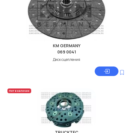
KM GERMANY
069 0041
Диск сцепления
Нет в наличии
TRUCKTEC