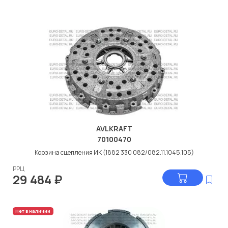
AVLKRAFT
70100470
Корзина сцепления ИК (1882 330 082/082.11.1045.105)
РРЦ
29 484
₽
Нет в наличии