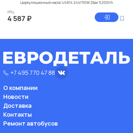
Циркуляционный насос U4814 24V/110W 2bar 5200l/h
РРЦ
4 587
₽
+7 495 770 47 88
О компании
Новости
Доставка
Контакты
Ремонт автобусов