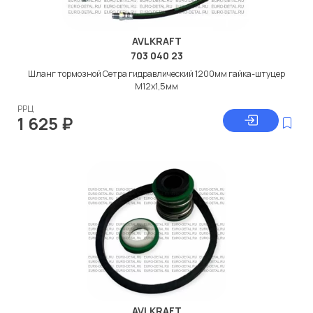
AVLKRAFT
703 040 23
Шланг тормозной Сетра гидравлический 1200мм гайка-штуцер
М12x1,5мм
РРЦ
1 625
₽
AVLKRAFT