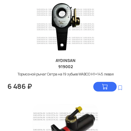
AYDINSAN
919002
Тормозной рычаг Сетра на 19 зубьев WABCO H1=145 левая
6 486
₽