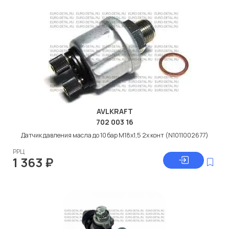
AVLKRAFT
702 003 16
Датчик давления масла до 10 бар M18x1,5 2х конт (N1011002677)
РРЦ
1 363
₽