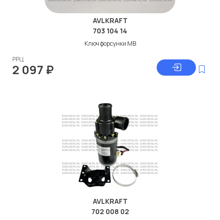
AVLKRAFT
703 104 14
Ключ форсунки МВ
РРЦ
2 097
₽
AVLKRAFT
702 008 02