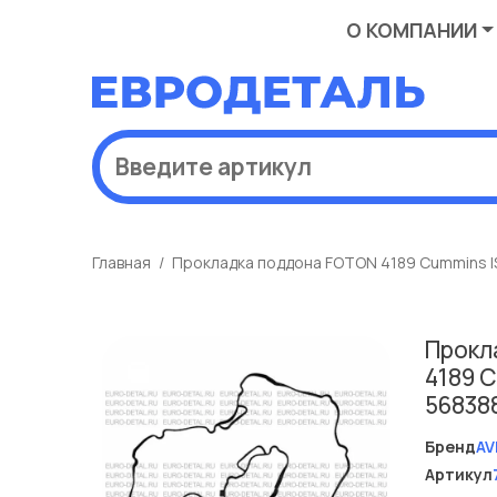
О КОМПАНИИ
Главная
Прокладка поддона FOTON 4189 Cummins I
Прокл
4189 
56838
Бренд
AV
Артикул