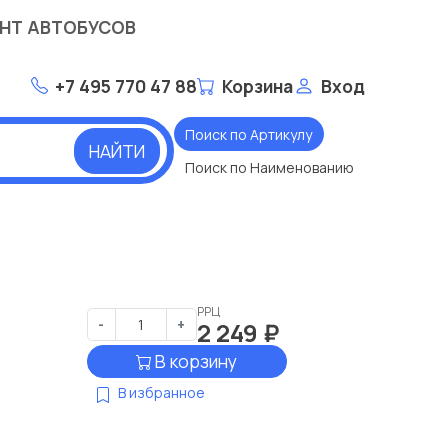
НТ АВТОБУСОВ
+7 495 770 47 88
Корзина
Вход
Поиск по Артикулу
НАЙТИ
Поиск по Наименованию
РРЦ
-
+
2 249
₽
В корзину
В избранное