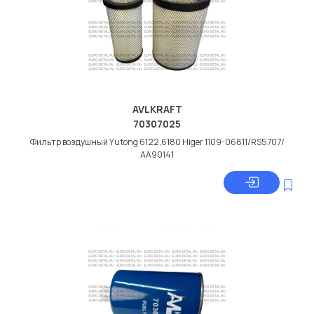
AVLKRAFT
70307025
Фильтр воздушный Yutong 6122,6180 Higer 1109-06811/RS5707/
АА90141