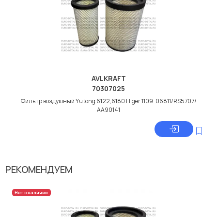
AVLKRAFT
70307025
Фильтр воздушный Yutong 6122,6180 Higer 1109-06811/RS5707/
АА90141
РЕКОМЕНДУЕМ
Нет в наличии