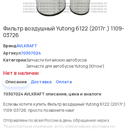
Фильтр воздушный Yutong 6122 (2017г.) 1109-
03726
Бренд
AVLKRAFT
Артикул
70307024
Категории
Запчасти Китайских автобусов
Запчасти для автобусов Yutong (Ютонг)
Нет в наличии
Описание
Доставка
Оплата
70307024 AVLKRAFT описание, цена и аналоги
Если вы хотите купить Фильтр воздушный Yutong 6122 (2017г.)
1109-03726, просто позвоните нам!
Отправляем по всей России в день обращения через
Транспортные компании, есть оперативная доставка по