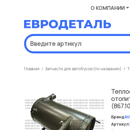
О КОМПАНИИ
Главная
Запчасти для автобусов (по названию)
Т
Тепло
отопи
(867.
Бренд
AV
Артикул