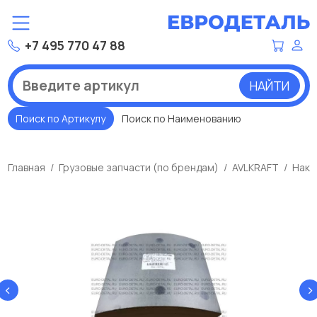
+7 495 770 47 88
НАЙТИ
Поиск по Артикулу
Поиск по Наименованию
Главная
Грузовые запчасти (по брендам)
AVLKRAFT
Накл
‹
›