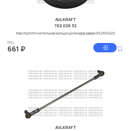
AVLKRAFT
702 026 32
Маслоуплотнительное кольцо цилиндра двери 85x100x20
РРЦ
661
₽
AVLKRAFT