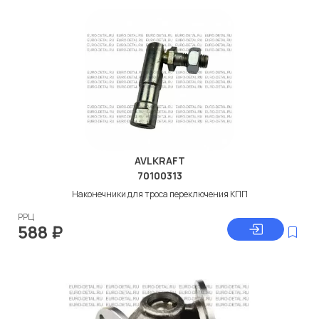
AVLKRAFT
70100313
Наконечники для троса переключения КПП
РРЦ
588
₽