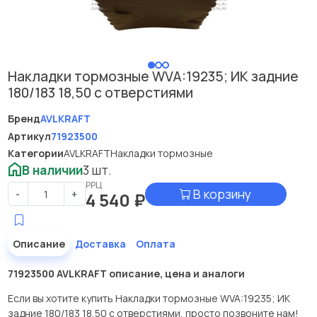
Накладки тормозные WVA:19235; ИК задние
180/183 18,50 с отверстиями
Бренд
AVLKRAFT
Артикул
71923500
Категории
AVLKRAFT
Накладки тормозные
В наличии
3 шт.
РРЦ
В корзину
-
+
4 540
₽
Описание
Доставка
Оплата
71923500 AVLKRAFT описание, цена и аналоги
Если вы хотите купить Накладки тормозные WVA:19235; ИК
задние 180/183 18,50 с отверстиями, просто позвоните нам!