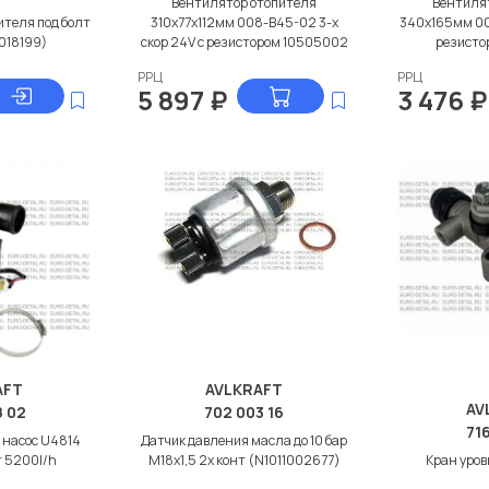
Вентилятор отопителя
Вентиля
ителя под болт
310x77x112мм 008-B45-02 3-х
340x165мм 00
018199)
скор 24V с резистором 10505002
резисто
РРЦ
РРЦ
5 897
₽
3 476
₽
AFT
AVLKRAFT
AV
8 02
702 003 16
71
насос U4814
Датчик давления масла до 10 бар
r 5200l/h
M18x1,5 2х конт (N1011002677)
Кран уров