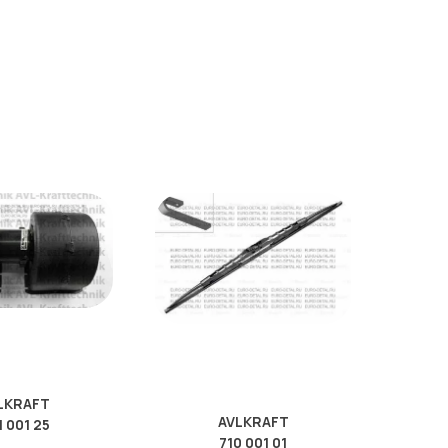
LKRAFT
AVLKRAFT
1 001 25
710 001 01