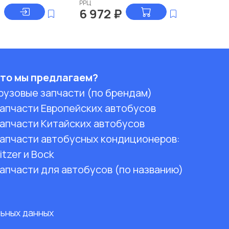
РРЦ
6 972
₽
то мы предлагаем?
рузовые запчасти (по брендам)
апчасти Европейских автобусов
апчасти Китайских автобусов
апчасти автобусных кондиционеров:
itzer и Bock
апчасти для автобусов (по названию)
льных данных