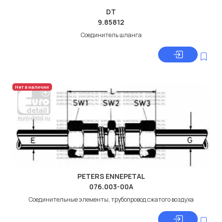
DT
9.85812
Соединитель шланга
Нет в наличии
PETERS ENNEPETAL
076.003-00A
Соединительные элементы, трубопровод сжатого воздуха