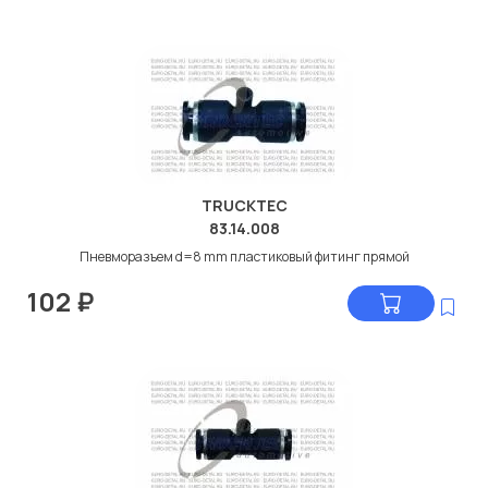
TRUCKTEC
83.14.008
Пневморазъем d=8 mm пластиковый фитинг прямой
102
₽