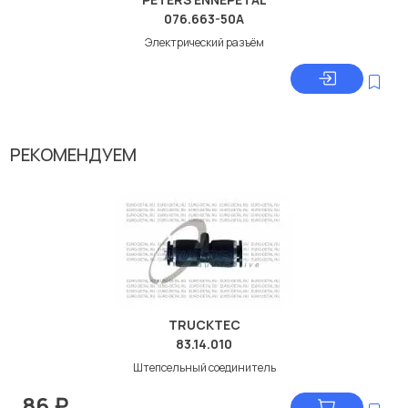
076.663-50A
Электрический разъём
РЕКОМЕНДУЕМ
TRUCKTEC
83.14.010
Штепсельный соединитель
86
₽