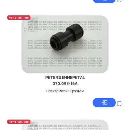
Нет в наличии
PETERS ENNEPETAL
070.093-16A
Электрический разъём
Нет в наличии