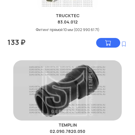
TRUCKTEC
83.04.012
Фитинг прямой 10 мм (002 990 61 71)
133
₽
TEMPLIN
02.090.7820.050