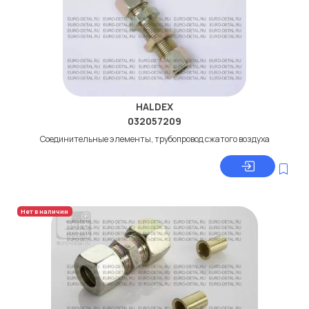
HALDEX
032057209
Соединительные элементы, трубопровод сжатого воздуха
Нет в наличии