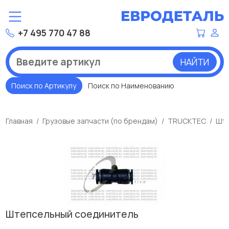
+7 495 770 47 88
НАЙТИ
Поиск по Артикулу
Поиск по Наименованию
Главная
Грузовые запчасти (по брендам)
TRUCKTEC
Ште
Штепсельный соединитель