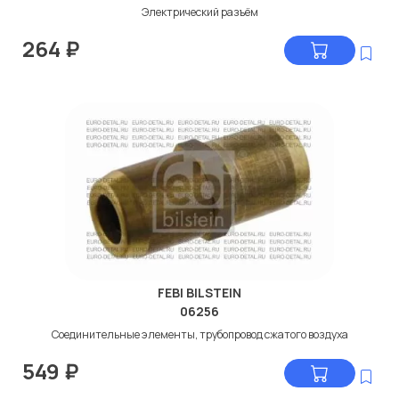
Электрический разъём
264
₽
FEBI BILSTEIN
06256
Соединительные элементы, трубопровод сжатого воздуха
549
₽