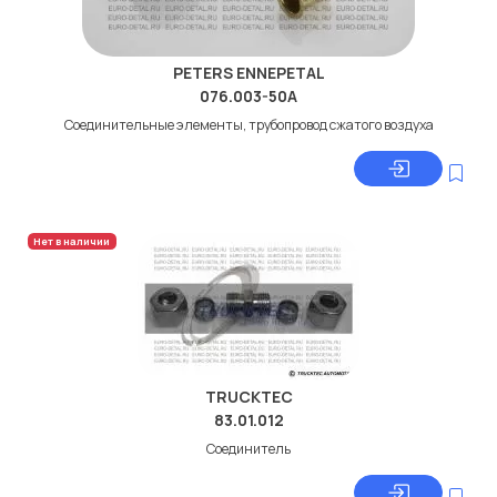
PETERS ENNEPETAL
076.003-50A
Соединительные элементы, трубопровод сжатого воздуха
Нет в наличии
TRUCKTEC
83.01.012
Соединитель