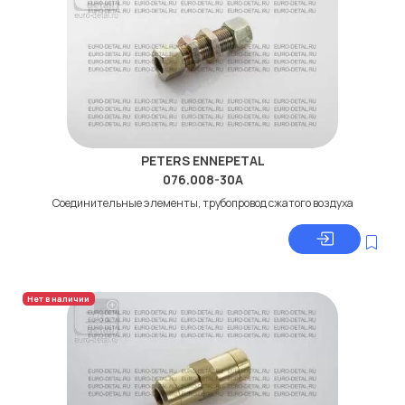
PETERS ENNEPETAL
076.008-30A
Соединительные элементы, трубопровод сжатого воздуха
Нет в наличии