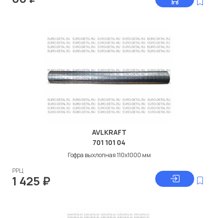
AVLKRAFT
701 101 04
Гофра выхлопная 110x1000 мм
РРЦ
1 425
₽