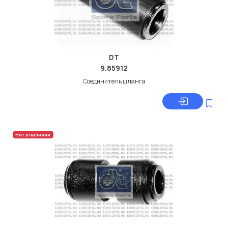
DT
9.85912
Соединитель шланга
Нет в наличии