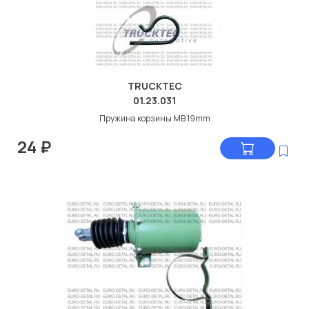
TRUCKTEC
01.23.031
Пружина корзины MB 19mm
24
₽