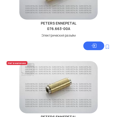
PETERS ENNEPETAL
076.663-00A
Электрический разъём
Нет в наличии
PETERS ENNEPETAL