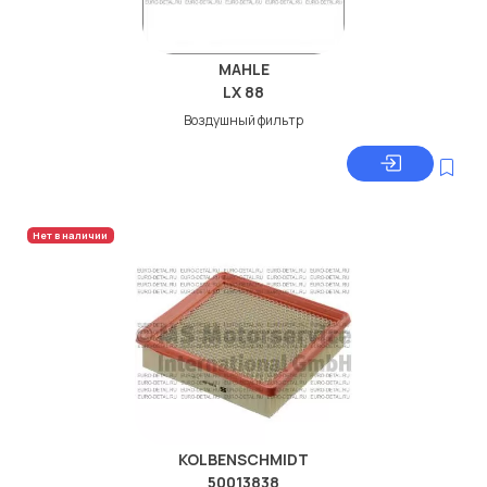
MAHLE
LX 88
Воздушный фильтр
Нет в наличии
KOLBENSCHMIDT
50013838