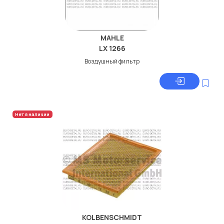
MAHLE
LX 1266
Воздушный фильтр
Нет в наличии
KOLBENSCHMIDT