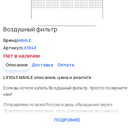
Воздушный фильтр
Бренд
MAHLE
Артикул
LX1043
Нет в наличии
Описание
Доставка
Оплата
LX1043 MAHLE описание, цена и аналоги
Если вы хотите купить Воздушный фильтр, просто позвоните
нам!
Отправляем по всей России в день обращения через
Транспортные компании, есть оперативная доставка по
Москве.
ПОДРОБНЕЕ
Эта запчасть представлена по производителю MAHLE