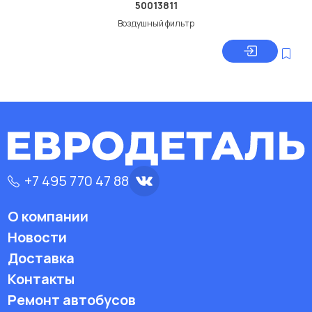
50013811
Воздушный фильтр
+7 495 770 47 88
О компании
Новости
Доставка
Контакты
Ремонт автобусов