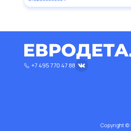
+7 495 770 47 88
Copyright ©