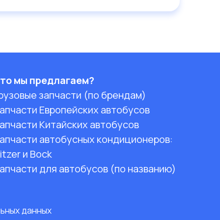
то мы предлагаем?
рузовые запчасти (по брендам)
апчасти Европейских автобусов
апчасти Китайских автобусов
апчасти автобусных кондиционеров:
itzer и Bock
апчасти для автобусов (по названию)
льных данных