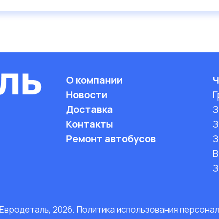
О компании
Ч
Новости
Г
Доставка
З
Контакты
З
Ремонт автобусов
З
B
З
 Евродеталь, 2026. Политика использования персона