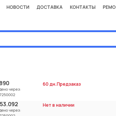
НОВОСТИ
ДОСТАВКА
КОНТАКТЫ
РЕМО
890
60 дн.
Предзаказ
дено через:
7250002
.53.092
Нет в наличии
дено через:
7250002