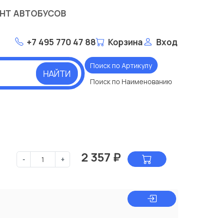
НТ АВТОБУСОВ
+7 495 770 47 88
Корзина
Вход
Поиск по Артикулу
НАЙТИ
Поиск по Наименованию
2 357
₽
-
+