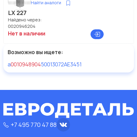
Найти аналоги
LX 227
Найдено через:
0020946204
Нет в наличии
Возможно вы ищете:
a
0010948904
50013072
AE3451
+7 495 770 47 88