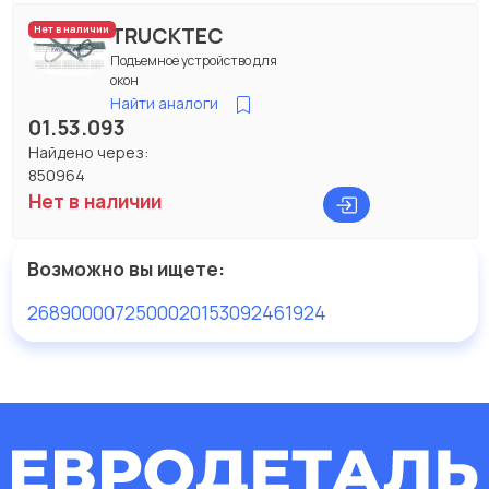
TRUCKTEC
Нет в наличии
Подъемное устройство для
окон
Найти аналоги
01.53.093
Найдено через:
850964
Нет в наличии
Возможно вы ищете:
26890
0007250002
0153092
461924