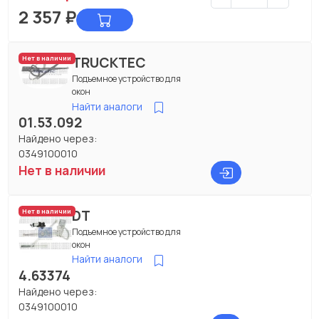
2 357
₽
TRUCKTEC
Нет в наличии
Подъемное устройство для
окон
Найти аналоги
01.53.092
Найдено через:
0349100010
Нет в наличии
DT
Нет в наличии
Подъемное устройство для
окон
Найти аналоги
4.63374
Найдено через:
0349100010