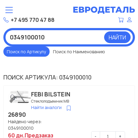
+7 495 770 47 88
НАЙТИ
Поиск по Артикулу
Поиск по Наименованию
ПОИСК АРТИКУЛА: 0349100010
FEBI BILSTEIN
Стеклоподъемник МВ
Найти аналоги
26890
Найдено через:
0349100010
60 дн.
Предзаказ
-
+