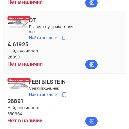
Нет в наличии
DT
Нет в наличии
Подъемное устройство для
окон
Найти аналоги
4.61925
Найдено через:
26890
Нет в наличии
FEBI BILSTEIN
Нет в наличии
Стеклоподъемник
Найти аналоги
26891
Найдено через:
850964
Нет в наличии