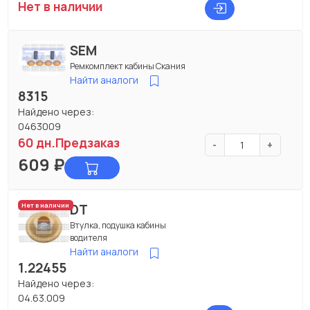
Нет в наличии
SEM
Ремкомплект кабины Скания
Найти аналоги
8315
Найдено через:
0463009
60 дн.
Предзаказ
-
+
609
₽
DT
Нет в наличии
Втулка, подушка кабины
водителя
Найти аналоги
1.22455
Найдено через:
04.63.009