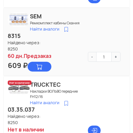
SEM
Ремкомплект кабины Скания
Найти аналоги
8315
Найдено через:
8250
60 дн.
Предзаказ
-
+
609
₽
TRUCKTEC
Нет в наличии
Накладки ВОЛЬВО передние
FH12/16
Найти аналоги
03.35.037
Найдено через:
8250
Нет в наличии