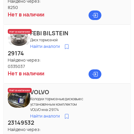
Найдено через:
8250
Нет в наличии
FEBI BILSTEIN
Нет в наличии
Диск тормозной
Найти аналоги
29174
Найдено через:
0335037
Нет в наличии
VOLVO
Нет в наличии
Колодки тормозные дисковые с
установочным комплектом
VOLVO wva:29174
Найти аналоги
23149532
Найдено через: