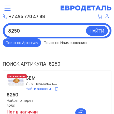
+7 495 770 47 88
НАЙТИ
Поиск по Артикулу
Поиск по Наименованию
ПОИСК АРТИКУЛА: 8250
SEM
Нет в наличии
Уплотняющее кольцо
Найти аналоги
8250
Найдено через:
8250
Нет в наличии