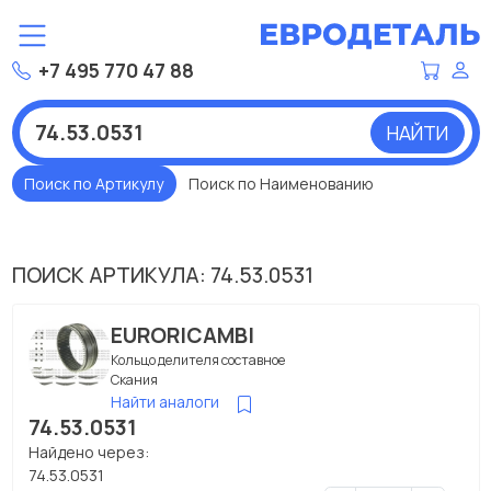
+7 495 770 47 88
НАЙТИ
Поиск по Артикулу
Поиск по Наименованию
ПОИСК АРТИКУЛА: 74.53.0531
EURORICAMBI
Кольцо делителя составное
Скания
Найти аналоги
74.53.0531
Найдено через:
74.53.0531