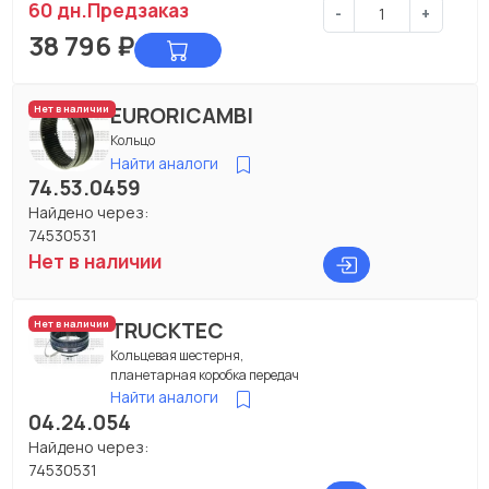
60 дн.
Предзаказ
-
+
38 796
₽
EURORICAMBI
Нет в наличии
Кольцо
Найти аналоги
74.53.0459
Найдено через:
74530531
Нет в наличии
TRUCKTEC
Нет в наличии
Кольцевая шестерня,
планетарная коробка передач
Найти аналоги
04.24.054
Найдено через:
74530531