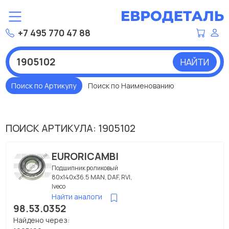
+7 495 770 47 88
НАЙТИ
Поиск по Артикулу
Поиск по Наименованию
ПОИСК АРТИКУЛА: 1905102
EURORICAMBI
Подшипник роликовый
80x140x36.5 MAN, DAF, RVI,
Iveco
Найти аналоги
98.53.0352
Найдено через: