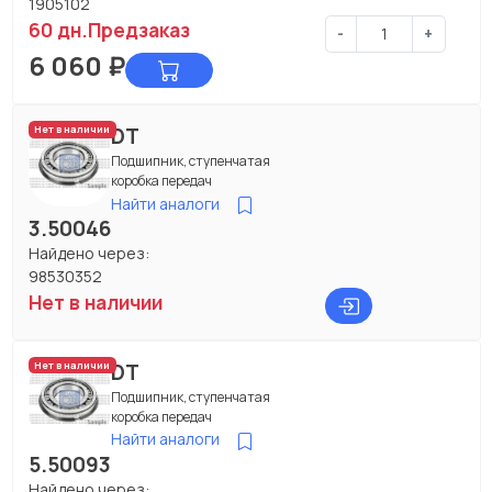
1905102
60 дн.
Предзаказ
-
+
6 060
₽
DT
Нет в наличии
Подшипник, ступенчатая
коробка передач
Найти аналоги
3.50046
Найдено через:
98530352
Нет в наличии
DT
Нет в наличии
Подшипник, ступенчатая
коробка передач
Найти аналоги
5.50093
Найдено через: