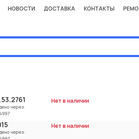
НОВОСТИ
ДОСТАВКА
КОНТАКТЫ
РЕМО
.53.2761
Нет в наличии
дено через:
4997
015
Нет в наличии
дено через:
4997