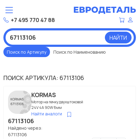
+7 495 770 47 88
НАЙТИ
Поиск по Артикулу
Поиск по Наименованию
ПОИСК АРТИКУЛА: 67113106
KORMAS
Мотор на печку двухштоковой
24V 4A 90W 8мм
Найти аналоги
67113106
Найдено через:
67113106