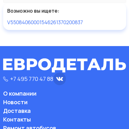
Возможно вы ищете:
V550840600015
462613
70200837
+7 495 770 47 88
О компании
Новости
Доставка
Контакты
Ремонт автобусов