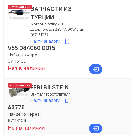
ЗАПЧАСТИ ИЗ
Нет в наличии
ТУРЦИИ
Мотор на печку МВ
двухштоковой 24V 4A 90W 8 мм
(67113106)
Найти аналоги
V55 084060 0015
Найдено через:
67113106
Нет в наличии
FEBI BILSTEIN
Нет в наличии
Вентилятор отопителя
Найти аналоги
43776
Найдено через:
67113106
Нет в наличии