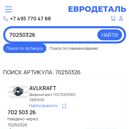
+7 495 770 47 88
НАЙТИ
Поиск по Артикулу
Поиск по Наименованию
ПОИСК АРТИКУЛА: 70250326
AVLKRAFT
Диодный мост (1127320390)
28В 100А
Найти аналоги
702 503 26
Найдено через:
70250326