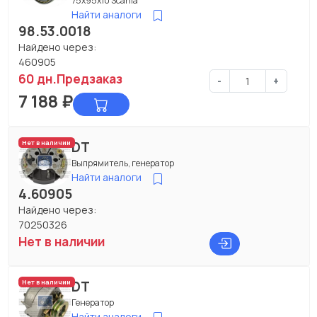
75x95x10 Scania
Найти аналоги
98.53.0018
Найдено через:
460905
60 дн.
Предзаказ
-
+
7 188
₽
DT
Нет в наличии
Выпрямитель, генератор
Найти аналоги
4.60905
Найдено через:
70250326
Нет в наличии
DT
Нет в наличии
Генератор
Найти аналоги