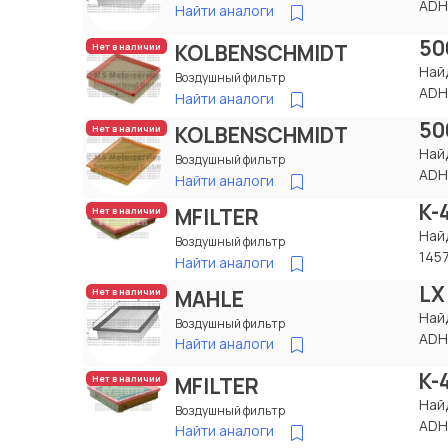
ADH
Найти аналоги
50
KOLBENSCHMIDT
Нет в наличии
Най
Воздушный фильтр
ADH
Найти аналоги
50
KOLBENSCHMIDT
Нет в наличии
Най
Воздушный фильтр
ADH
Найти аналоги
K-
MFILTER
Нет в наличии
Най
Воздушный фильтр
145
Найти аналоги
LX
MAHLE
Нет в наличии
Най
Воздушный фильтр
ADH
Найти аналоги
K-
MFILTER
Нет в наличии
Най
Воздушный фильтр
ADH
Найти аналоги