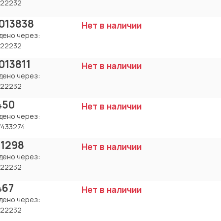
22232
013838
Нет в наличии
дено через:
22232
013811
Нет в наличии
дено через:
22232
450
Нет в наличии
дено через:
7433274
 1298
Нет в наличии
дено через:
22232
467
Нет в наличии
дено через:
22232