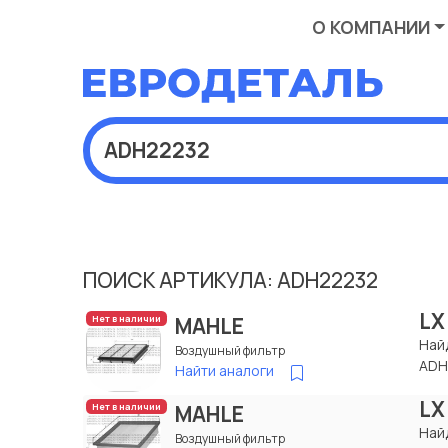
О КОМПАНИИ
ПОИСК АРТИКУЛА: ADH22232
LX
MAHLE
Нет в наличии
Най
Воздушный фильтр
ADH
Найти аналоги
LX
MAHLE
Нет в наличии
Най
Воздушный фильтр